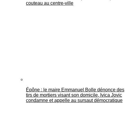
couteau au centre-ville
Épône : le maire Emmanuel Bolle dénonce des
tirs de mortiers visant son domicile, Ivica Jovic
condamne et appelle au sursaut démocratique