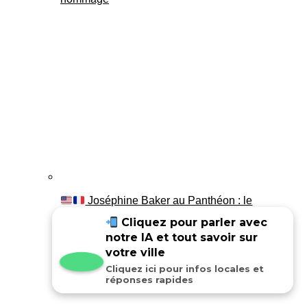
Joséphine Baker au Panthéon : le
témoignage de son fils Luis
Cliquez pour parler avec
notre IA et tout savoir sur
votre ville
Cliquez ici pour infos locales et
réponses rapides