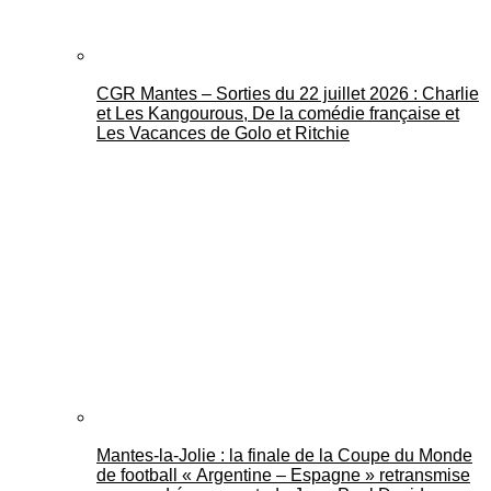
CGR Mantes – Sorties du 22 juillet 2026 : Charlie
et Les Kangourous, De la comédie française et
Les Vacances de Golo et Ritchie
Mantes-la-Jolie : la finale de la Coupe du Monde
de football « Argentine – Espagne » retransmise