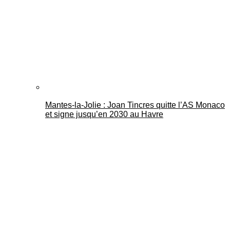
Mantes-la-Jolie : Joan Tincres quitte l’AS Monaco
et signe jusqu’en 2030 au Havre