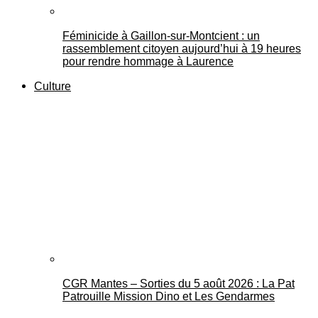
Féminicide à Gaillon‑sur‑Montcient : un
rassemblement citoyen aujourd’hui à 19 heures
pour rendre hommage à Laurence
Culture
CGR Mantes – Sorties du 5 août 2026 : La Pat
Patrouille Mission Dino et Les Gendarmes