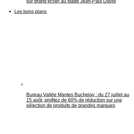
sur grand écran au stade Jean-Paul David
Les bons plans
Bureau Vallée Mantes Buchelay : du 27 juillet au
15 août, profitez de 60% de réduction sur une
sélection de produits de grandes marques