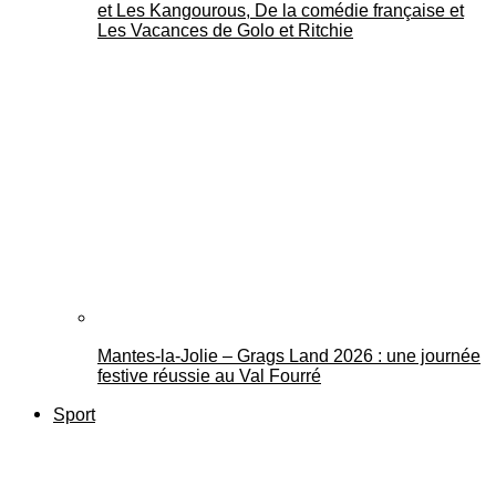
et Les Kangourous, De la comédie française et
Les Vacances de Golo et Ritchie
Mantes-la-Jolie – Grags Land 2026 : une journée
festive réussie au Val Fourré
Sport