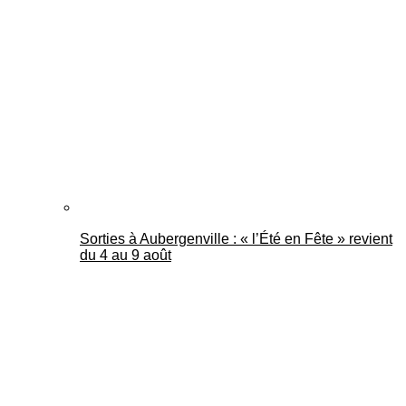
Sorties à Aubergenville : « l’Été en Fête » revient
du 4 au 9 août