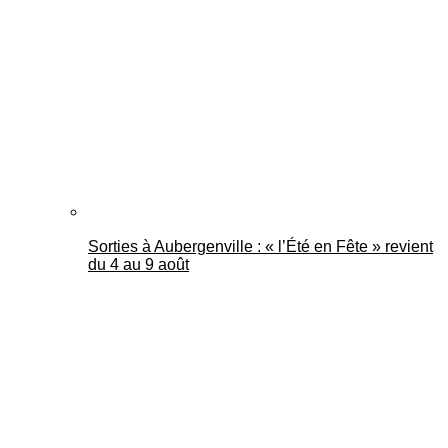
Mantes Actu
Sorties à Aubergenville : « l’Été en Fête » revient
du 4 au 9 août