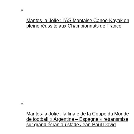
Mantes-la-Jolie : l’AS Mantaise Canoë‑Kayak en
pleine réussite aux Championnats de France
Mantes-la-Jolie : la finale de la Coupe du Monde
de football « Argentine – Espagne » retransmise
sur grand écran au stade Jean-Paul David