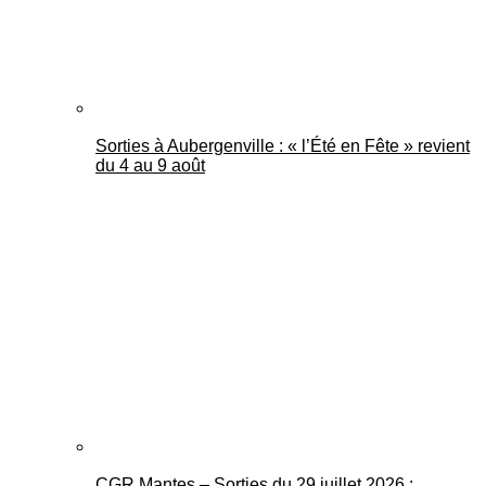
Sorties à Aubergenville : « l’Été en Fête » revient
du 4 au 9 août
CGR Mantes – Sorties du 29 juillet 2026 :