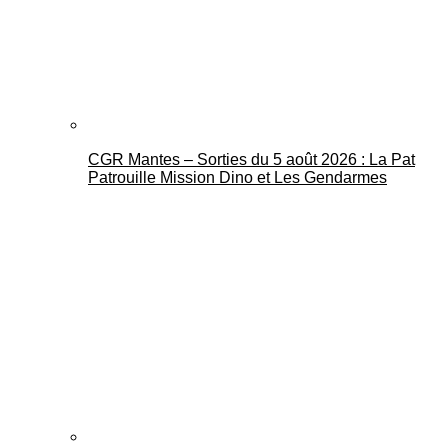
CGR Mantes – Sorties du 5 août 2026 : La Pat
Mantes Actu
Patrouille Mission Dino et Les Gendarmes