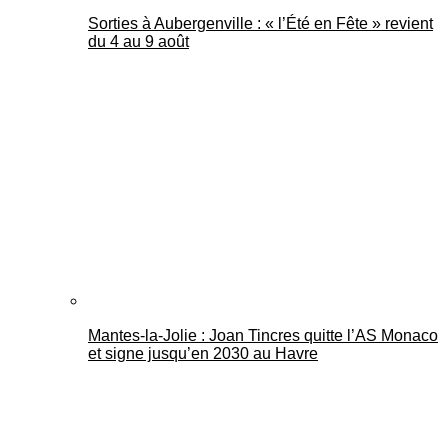
Sorties à Aubergenville : « l’Été en Fête » revient
du 4 au 9 août
Mantes-la-Jolie : Joan Tincres quitte l’AS Monaco
et signe jusqu’en 2030 au Havre