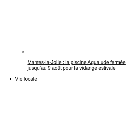
Mantes-la-Jolie : la piscine Aqualude fermée
jusqu’au 9 août pour la vidange estivale
Vie locale