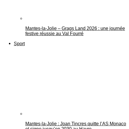
Mantes-la-Jolie – Grags Land 2026 : une journée
festive réussie au Val Fourré
Sport
Mantes-la-Jolie : Joan Tincres quitte l’AS Monaco
et signe jusqu’en 2030 au Havre