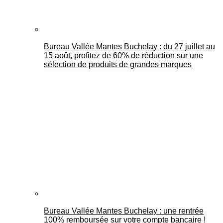
Bureau Vallée Mantes Buchelay : du 27 juillet au
15 août, profitez de 60% de réduction sur une
sélection de produits de grandes marques
Bureau Vallée Mantes Buchelay : une rentrée
100% remboursée sur votre compte bancaire !