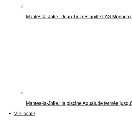
Mantes-la-Jolie : Joan Tincres quitte l’AS Monaco
Mantes-la-Jolie : la piscine Aqualude fermée jusqu’
Vie locale