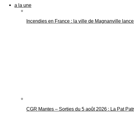
a la une
Incendies en France : la ville de Magnanville lance 
CGR Mantes – Sorties du 5 août 2026 : La Pat Pat