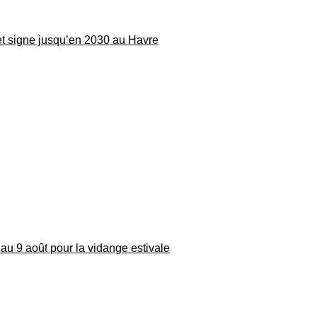
 et signe jusqu’en 2030 au Havre
au 9 août pour la vidange estivale