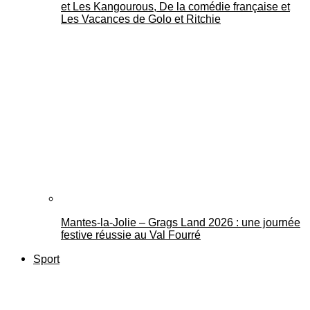
et Les Kangourous, De la comédie française et
Les Vacances de Golo et Ritchie
Mantes-la-Jolie – Grags Land 2026 : une journée
festive réussie au Val Fourré
Sport