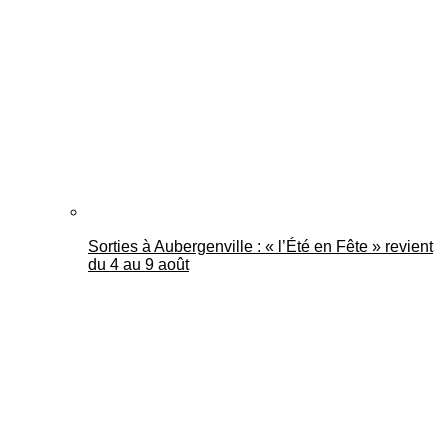
Mantes Actu
Sorties à Aubergenville : « l’Été en Fête » revient
du 4 au 9 août