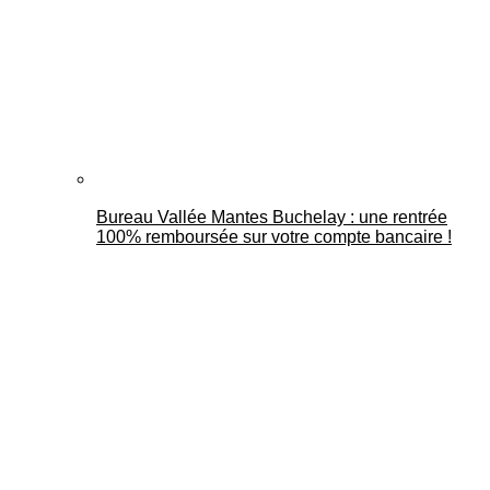
Bureau Vallée Mantes Buchelay : une rentrée
100% remboursée sur votre compte bancaire !