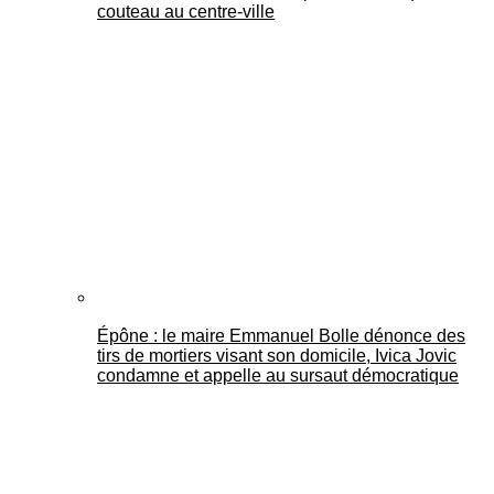
couteau au centre-ville
Épône : le maire Emmanuel Bolle dénonce des
tirs de mortiers visant son domicile, Ivica Jovic
condamne et appelle au sursaut démocratique