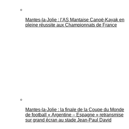
Mantes-la-Jolie : l’AS Mantaise Canoë‑Kayak en
pleine réussite aux Championnats de France
Mantes-la-Jolie : la finale de la Coupe du Monde
de football « Argentine – Espagne » retransmise
sur grand écran au stade Jean-Paul David