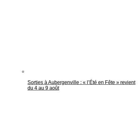
Sorties à Aubergenville : « l’Été en Fête » revient
du 4 au 9 août