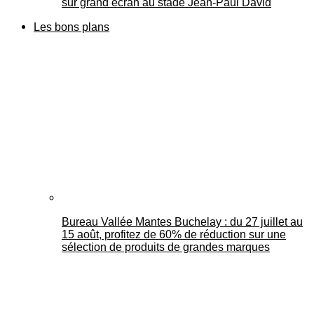
sur grand écran au stade Jean-Paul David
Les bons plans
Bureau Vallée Mantes Buchelay : du 27 juillet au
15 août, profitez de 60% de réduction sur une
sélection de produits de grandes marques