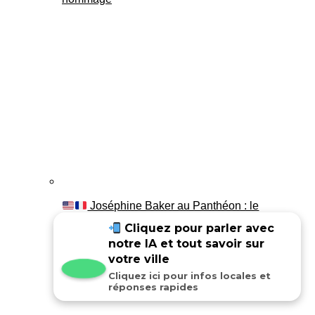
Joséphine Baker au Panthéon : le
témoignage de son fils Luis
Cliquez pour parler avec
notre IA et tout savoir sur
votre ville
Cliquez ici pour infos locales et
réponses rapides