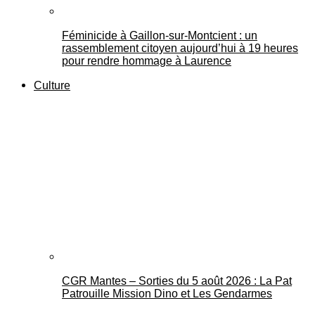
Féminicide à Gaillon‑sur‑Montcient : un
rassemblement citoyen aujourd’hui à 19 heures
pour rendre hommage à Laurence
Culture
CGR Mantes – Sorties du 5 août 2026 : La Pat
Patrouille Mission Dino et Les Gendarmes