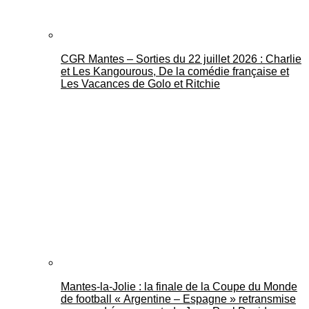
CGR Mantes – Sorties du 22 juillet 2026 : Charlie
et Les Kangourous, De la comédie française et
Les Vacances de Golo et Ritchie
Mantes-la-Jolie : la finale de la Coupe du Monde
de football « Argentine – Espagne » retransmise