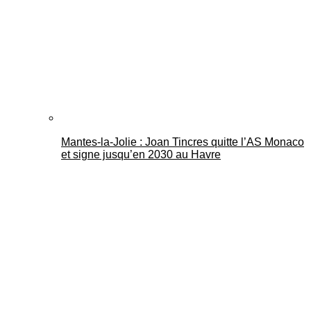
Mantes-la-Jolie : Joan Tincres quitte l’AS Monaco
et signe jusqu’en 2030 au Havre