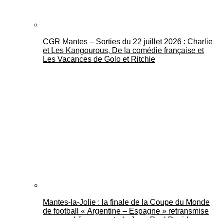
CGR Mantes – Sorties du 22 juillet 2026 : Charlie
et Les Kangourous, De la comédie française et
Les Vacances de Golo et Ritchie
Mantes-la-Jolie : la finale de la Coupe du Monde
de football « Argentine – Espagne » retransmise