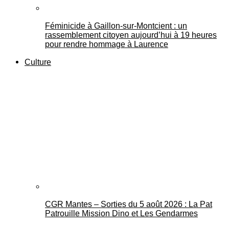
Féminicide à Gaillon‑sur‑Montcient : un
rassemblement citoyen aujourd’hui à 19 heures
pour rendre hommage à Laurence
Culture
CGR Mantes – Sorties du 5 août 2026 : La Pat
Patrouille Mission Dino et Les Gendarmes