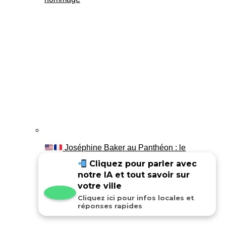
Joséphine Baker au Panthéon : le
témoignage de son fils Luis
Cliquez pour parler avec
notre IA et tout savoir sur
votre ville
Cliquez ici pour infos locales et
réponses rapides