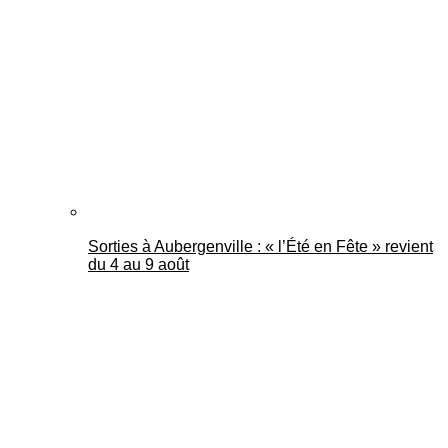
Mantes Actu
Sorties à Aubergenville : « l’Été en Fête » revient
du 4 au 9 août