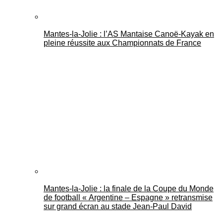
Mantes-la-Jolie : l’AS Mantaise Canoë‑Kayak en
pleine réussite aux Championnats de France
Mantes-la-Jolie : la finale de la Coupe du Monde
de football « Argentine – Espagne » retransmise
sur grand écran au stade Jean-Paul David