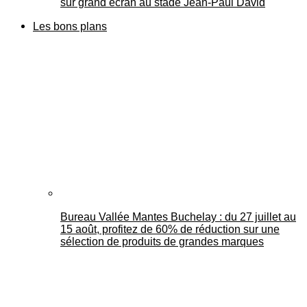
sur grand écran au stade Jean-Paul David
Les bons plans
Bureau Vallée Mantes Buchelay : du 27 juillet au
15 août, profitez de 60% de réduction sur une
sélection de produits de grandes marques