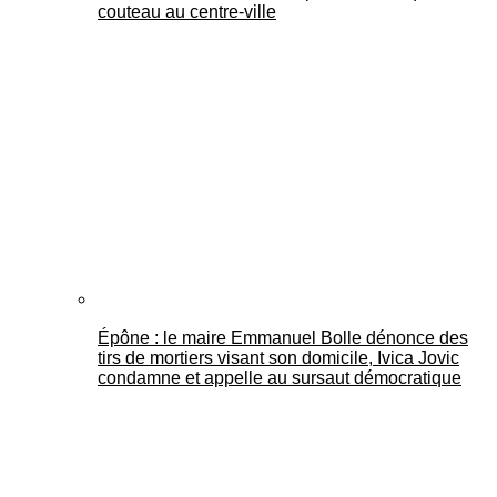
couteau au centre-ville
Épône : le maire Emmanuel Bolle dénonce des
tirs de mortiers visant son domicile, Ivica Jovic
condamne et appelle au sursaut démocratique