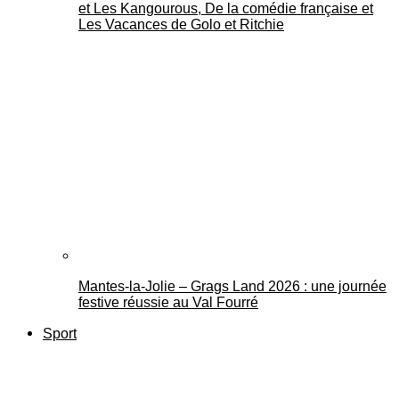
et Les Kangourous, De la comédie française et
Les Vacances de Golo et Ritchie
Mantes-la-Jolie – Grags Land 2026 : une journée
festive réussie au Val Fourré
Sport