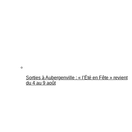
Sorties à Aubergenville : « l’Été en Fête » revient
du 4 au 9 août