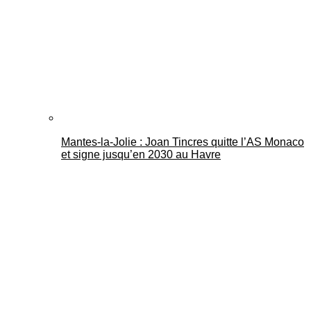
Mantes-la-Jolie : Joan Tincres quitte l’AS Monaco
et signe jusqu’en 2030 au Havre