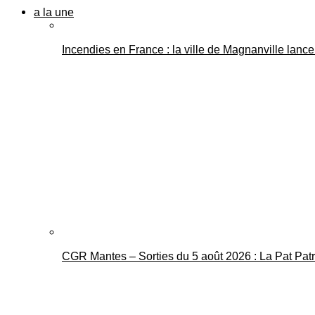
a la une
Incendies en France : la ville de Magnanville lance 
CGR Mantes – Sorties du 5 août 2026 : La Pat Pat