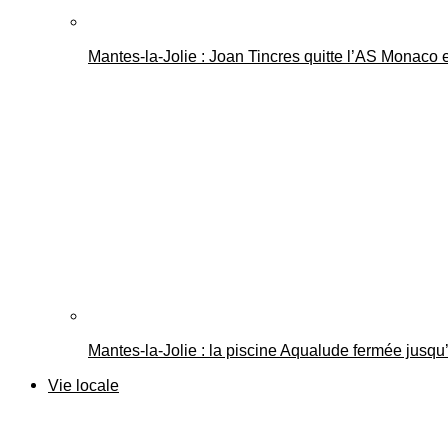
Mantes-la-Jolie : Joan Tincres quitte l’AS Monaco
Mantes-la-Jolie : la piscine Aqualude fermée jusqu’
Vie locale