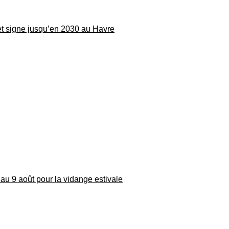
 et signe jusqu’en 2030 au Havre
au 9 août pour la vidange estivale