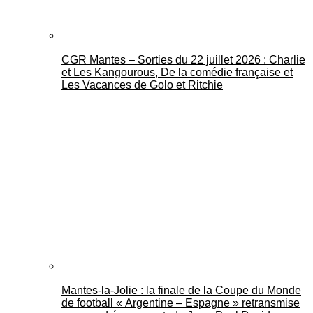
CGR Mantes – Sorties du 22 juillet 2026 : Charlie
et Les Kangourous, De la comédie française et
Les Vacances de Golo et Ritchie
Mantes-la-Jolie : la finale de la Coupe du Monde
de football « Argentine – Espagne » retransmise