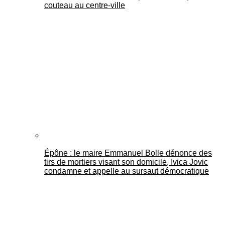
couteau au centre-ville
Épône : le maire Emmanuel Bolle dénonce des
tirs de mortiers visant son domicile, Ivica Jovic
condamne et appelle au sursaut démocratique