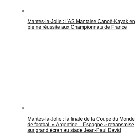
Mantes-la-Jolie : l’AS Mantaise Canoë‑Kayak en
pleine réussite aux Championnats de France
Mantes-la-Jolie : la finale de la Coupe du Monde
de football « Argentine – Espagne » retransmise
sur grand écran au stade Jean-Paul David