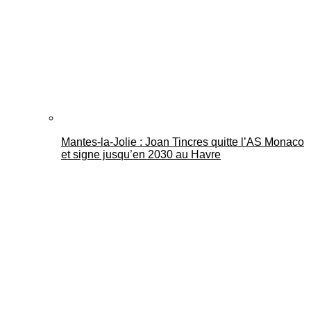
Mantes-la-Jolie : Joan Tincres quitte l’AS Monaco
et signe jusqu’en 2030 au Havre