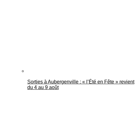
Sorties à Aubergenville : « l’Été en Fête » revient
du 4 au 9 août