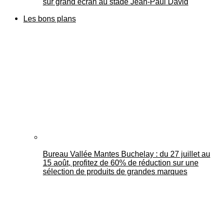
sur grand écran au stade Jean-Paul David
Les bons plans
Bureau Vallée Mantes Buchelay : du 27 juillet au
15 août, profitez de 60% de réduction sur une
sélection de produits de grandes marques