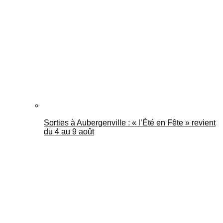
Mantes Actu
Sorties à Aubergenville : « l’Été en Fête » revient
du 4 au 9 août