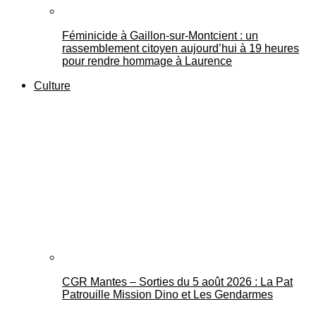
Féminicide à Gaillon‑sur‑Montcient : un
rassemblement citoyen aujourd’hui à 19 heures
pour rendre hommage à Laurence
Culture
CGR Mantes – Sorties du 5 août 2026 : La Pat
Patrouille Mission Dino et Les Gendarmes