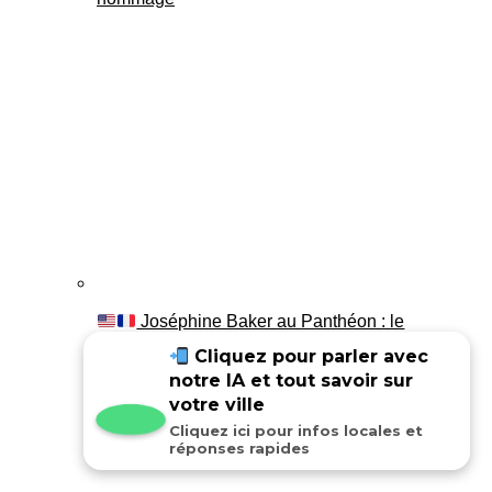
Joséphine Baker au Panthéon : le
témoignage de son fils Luis
Cliquez pour parler avec
notre IA et tout savoir sur
votre ville
Cliquez ici pour infos locales et
réponses rapides