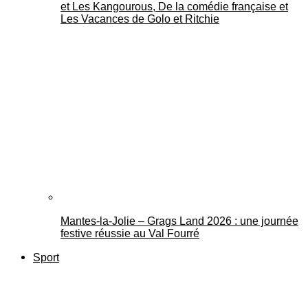
et Les Kangourous, De la comédie française et
Les Vacances de Golo et Ritchie
Mantes-la-Jolie – Grags Land 2026 : une journée
festive réussie au Val Fourré
Sport