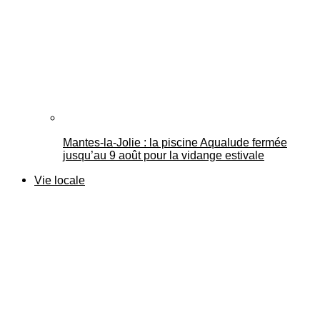
Mantes-la-Jolie : la piscine Aqualude fermée
jusqu’au 9 août pour la vidange estivale
Vie locale