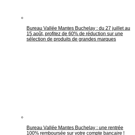
Bureau Vallée Mantes Buchelay : du 27 juillet au
15 août, profitez de 60% de réduction sur une
sélection de produits de grandes marques
Bureau Vallée Mantes Buchelay : une rentrée
100% remboursée sur votre compte bancaire !