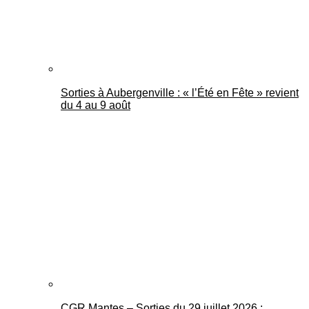
Sorties à Aubergenville : « l’Été en Fête » revient
du 4 au 9 août
CGR Mantes – Sorties du 29 juillet 2026 :