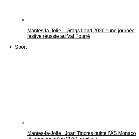
Mantes-la-Jolie – Grags Land 2026 : une journée
festive réussie au Val Fourré
Sport
Mantes-la-Jolie : Joan Tincres quitte l’AS Monaco
et signe jusqu’en 2030 au Havre