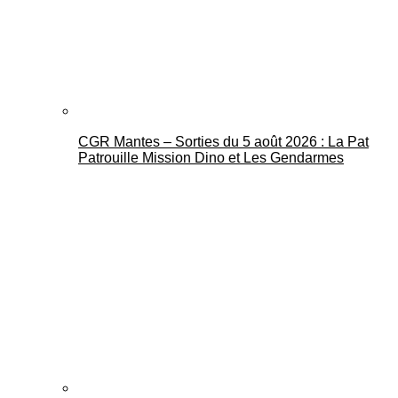
CGR Mantes – Sorties du 5 août 2026 : La Pat
Mantes Actu
Patrouille Mission Dino et Les Gendarmes