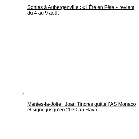
Sorties à Aubergenville : « l’Été en Fête » revient
du 4 au 9 août
Mantes-la-Jolie : Joan Tincres quitte l’AS Monaco
et signe jusqu’en 2030 au Havre