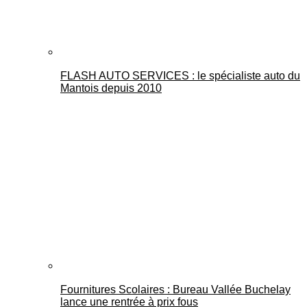
FLASH AUTO SERVICES : le spécialiste auto du
Mantois depuis 2010
Fournitures Scolaires : Bureau Vallée Buchelay
lance une rentrée à prix fous