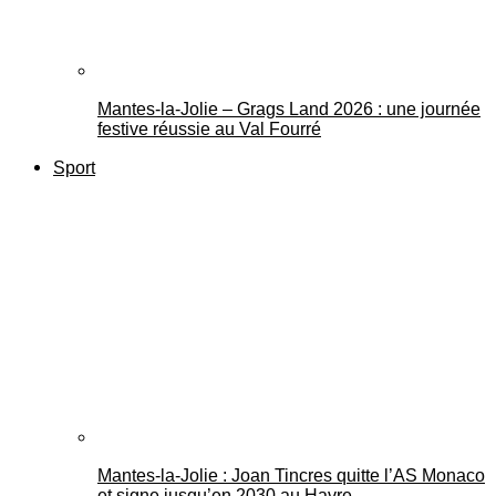
Mantes-la-Jolie – Grags Land 2026 : une journée
festive réussie au Val Fourré
Sport
Mantes-la-Jolie : Joan Tincres quitte l’AS Monaco
et signe jusqu’en 2030 au Havre