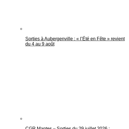
Sorties à Aubergenville : « l’Été en Fête » revient
du 4 au 9 août
CGR Mantes – Sorties du 29 juillet 2026 :