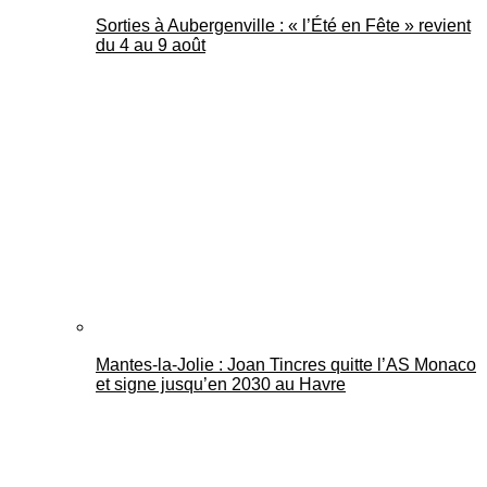
Sorties à Aubergenville : « l’Été en Fête » revient
du 4 au 9 août
Mantes-la-Jolie : Joan Tincres quitte l’AS Monaco
et signe jusqu’en 2030 au Havre