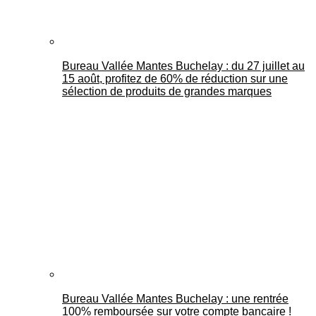
Bureau Vallée Mantes Buchelay : du 27 juillet au
15 août, profitez de 60% de réduction sur une
sélection de produits de grandes marques
Bureau Vallée Mantes Buchelay : une rentrée
100% remboursée sur votre compte bancaire !