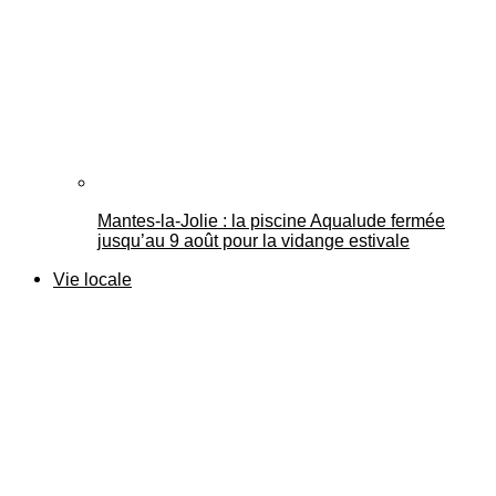
Mantes-la-Jolie : la piscine Aqualude fermée
jusqu’au 9 août pour la vidange estivale
Vie locale