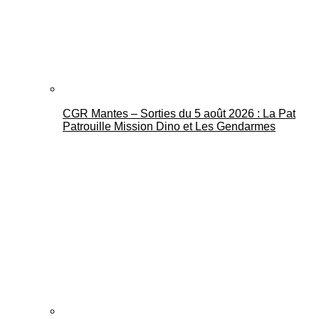
CGR Mantes – Sorties du 5 août 2026 : La Pat
Mantes Actu
Patrouille Mission Dino et Les Gendarmes