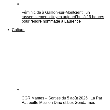
Féminicide à Gaillon‑sur‑Montcient : un
rassemblement citoyen aujourd’hui à 19 heures
pour rendre hommage à Laurence
Culture
CGR Mantes – Sorties du 5 août 2026 : La Pat
Patrouille Mission Dino et Les Gendarmes