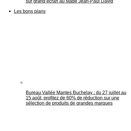
sur grand écran au stade Jean-Paul David
Les bons plans
Bureau Vallée Mantes Buchelay : du 27 juillet au
15 août, profitez de 60% de réduction sur une
sélection de produits de grandes marques