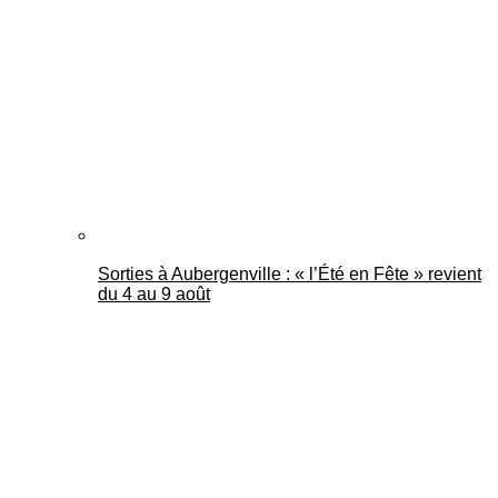
Mantes Actu
Sorties à Aubergenville : « l’Été en Fête » revient
du 4 au 9 août