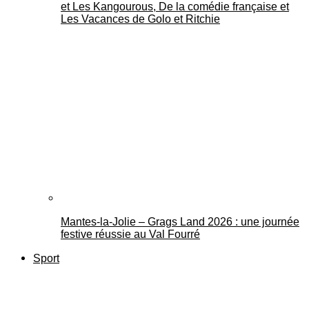
et Les Kangourous, De la comédie française et
Les Vacances de Golo et Ritchie
Mantes-la-Jolie – Grags Land 2026 : une journée
festive réussie au Val Fourré
Sport