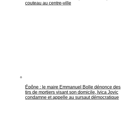
couteau au centre-ville
Épône : le maire Emmanuel Bolle dénonce des
tirs de mortiers visant son domicile, Ivica Jovic
condamne et appelle au sursaut démocratique