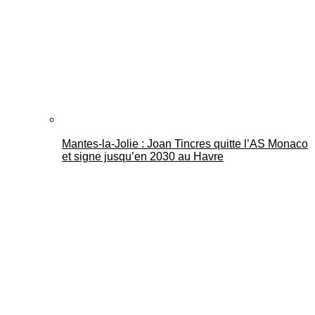
Mantes-la-Jolie : Joan Tincres quitte l’AS Monaco
et signe jusqu’en 2030 au Havre