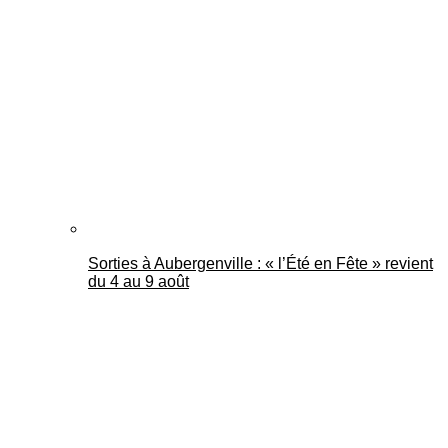
Sorties à Aubergenville : « l’Été en Fête » revient
du 4 au 9 août