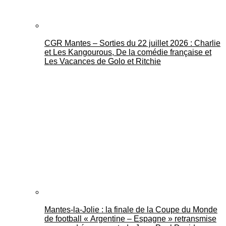
CGR Mantes – Sorties du 22 juillet 2026 : Charlie
et Les Kangourous, De la comédie française et
Les Vacances de Golo et Ritchie
Mantes-la-Jolie : la finale de la Coupe du Monde
de football « Argentine – Espagne » retransmise