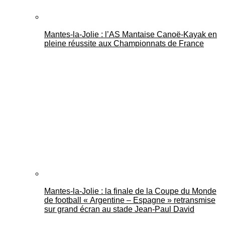
Mantes-la-Jolie : l’AS Mantaise Canoë‑Kayak en
pleine réussite aux Championnats de France
Mantes-la-Jolie : la finale de la Coupe du Monde
de football « Argentine – Espagne » retransmise
sur grand écran au stade Jean-Paul David