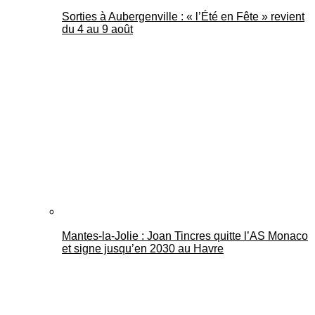
Sorties à Aubergenville : « l’Été en Fête » revient
du 4 au 9 août
Mantes-la-Jolie : Joan Tincres quitte l’AS Monaco
et signe jusqu’en 2030 au Havre