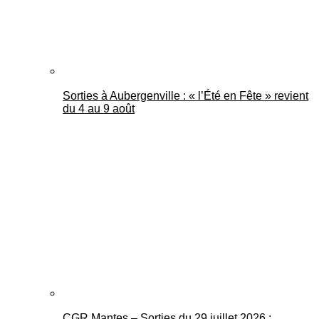
Sorties à Aubergenville : « l’Été en Fête » revient
du 4 au 9 août
CGR Mantes – Sorties du 29 juillet 2026 :