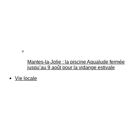
Mantes-la-Jolie : la piscine Aqualude fermée
jusqu’au 9 août pour la vidange estivale
Vie locale