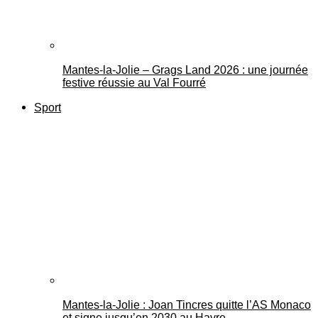
Mantes-la-Jolie – Grags Land 2026 : une journée
festive réussie au Val Fourré
Sport
Mantes-la-Jolie : Joan Tincres quitte l’AS Monaco
et signe jusqu’en 2030 au Havre