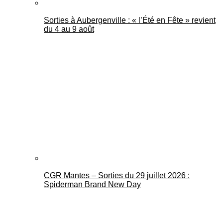
Sorties à Aubergenville : « l’Été en Fête » revient
du 4 au 9 août
CGR Mantes – Sorties du 29 juillet 2026 :
Spiderman Brand New Day