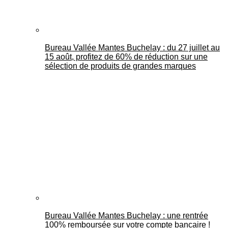
Bureau Vallée Mantes Buchelay : du 27 juillet au
15 août, profitez de 60% de réduction sur une
sélection de produits de grandes marques
Bureau Vallée Mantes Buchelay : une rentrée
100% remboursée sur votre compte bancaire !