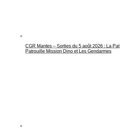
CGR Mantes – Sorties du 5 août 2026 : La Pat
Mantes Actu
Patrouille Mission Dino et Les Gendarmes