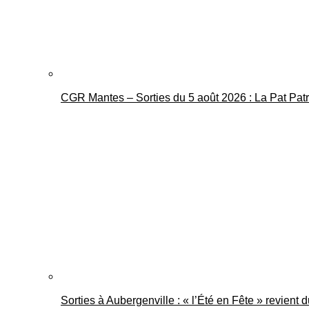
CGR Mantes – Sorties du 5 août 2026 : La Pat Pat
Sorties à Aubergenville : « l’Été en Fête » revient 