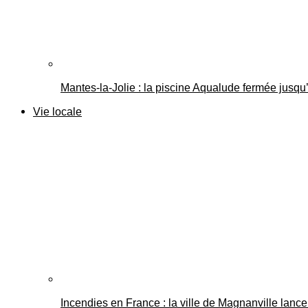
Mantes-la-Jolie : la piscine Aqualude fermée jusqu’
Vie locale
Incendies en France : la ville de Magnanville lance 