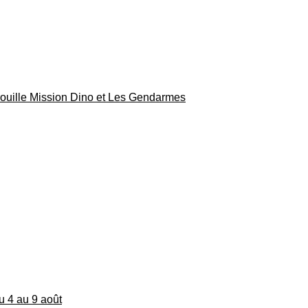
rouille Mission Dino et Les Gendarmes
du 4 au 9 août