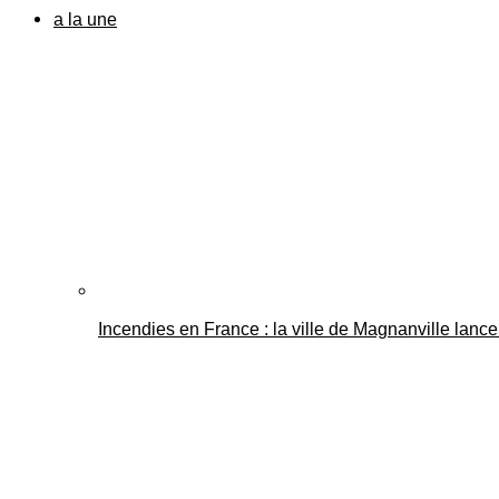
a la une
Incendies en France : la ville de Magnanville lance 