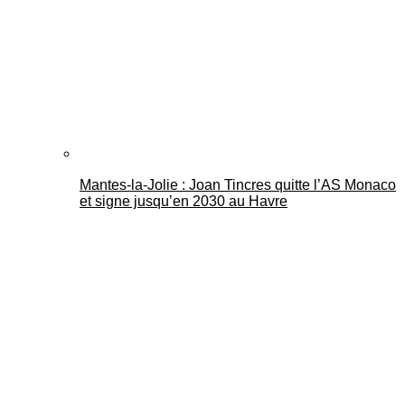
Mantes-la-Jolie : Joan Tincres quitte l’AS Monaco
et signe jusqu’en 2030 au Havre