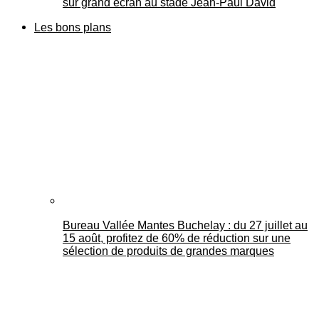
sur grand écran au stade Jean-Paul David
Les bons plans
Bureau Vallée Mantes Buchelay : du 27 juillet au
15 août, profitez de 60% de réduction sur une
sélection de produits de grandes marques