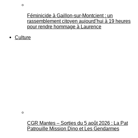
Féminicide à Gaillon‑sur‑Montcient : un
rassemblement citoyen aujourd’hui à 19 heures
pour rendre hommage à Laurence
Culture
CGR Mantes – Sorties du 5 août 2026 : La Pat
Patrouille Mission Dino et Les Gendarmes