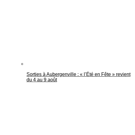
Mantes Actu
Sorties à Aubergenville : « l’Été en Fête » revient
du 4 au 9 août