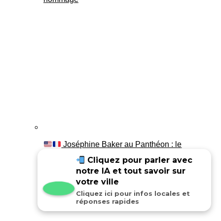
Joséphine Baker au Panthéon : le
témoignage de son fils Luis
Cliquez pour parler avec
notre IA et tout savoir sur
votre ville
Cliquez ici pour infos locales et
réponses rapides