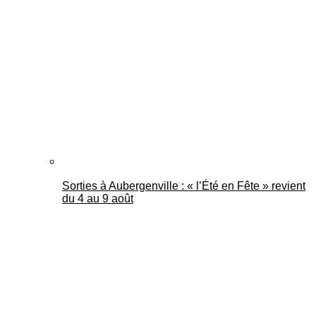
Sorties à Aubergenville : « l’Été en Fête » revient
du 4 au 9 août