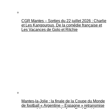
CGR Mantes – Sorties du 22 juillet 2026 : Charlie
et Les Kangourous, De la comédie française et
Les Vacances de Golo et Ritchie
Mantes-la-Jolie : la finale de la Coupe du Monde
de football « Argentine – Espagne » retransmise