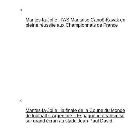
Mantes-la-Jolie : l’AS Mantaise Canoë‑Kayak en
pleine réussite aux Championnats de France
Mantes-la-Jolie : la finale de la Coupe du Monde
de football « Argentine – Espagne » retransmise
sur grand écran au stade Jean-Paul David