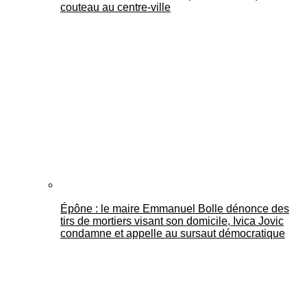
couteau au centre-ville
Épône : le maire Emmanuel Bolle dénonce des
tirs de mortiers visant son domicile, Ivica Jovic
condamne et appelle au sursaut démocratique