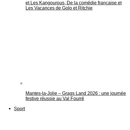
et Les Kangourous, De la comédie française et
Les Vacances de Golo et Ritchie
Mantes-la-Jolie – Grags Land 2026 : une journée
festive réussie au Val Fourré
Sport