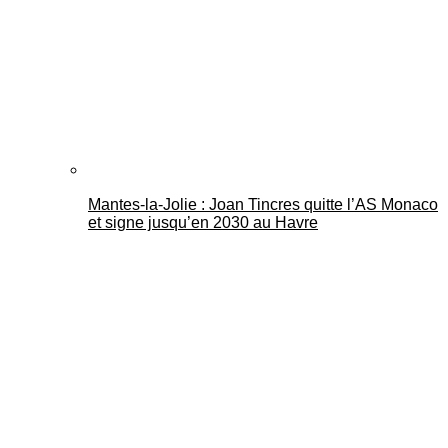
Mantes-la-Jolie : Joan Tincres quitte l’AS Monaco
et signe jusqu’en 2030 au Havre