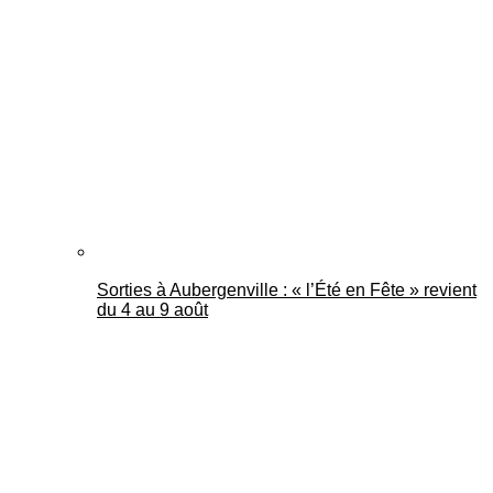
Sorties à Aubergenville : « l’Été en Fête » revient
du 4 au 9 août