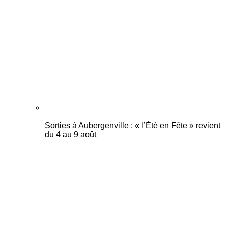
Mantes Actu
Sorties à Aubergenville : « l’Été en Fête » revient
du 4 au 9 août