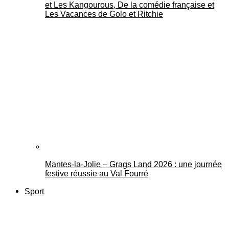
et Les Kangourous, De la comédie française et
Les Vacances de Golo et Ritchie
Mantes-la-Jolie – Grags Land 2026 : une journée
festive réussie au Val Fourré
Sport