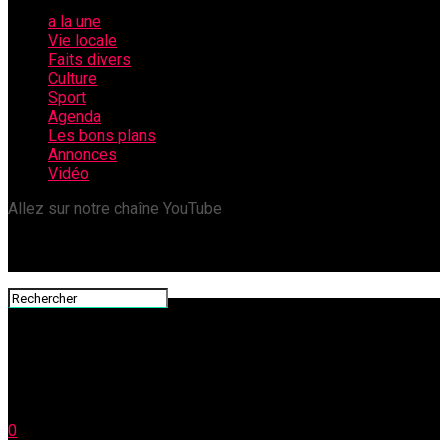
a la une
Vie locale
Faits divers
Culture
Sport
Agenda
Les bons plans
Annonces
Vidéo
Allez sur notre chaîne YouTube
0