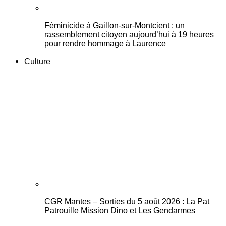
Féminicide à Gaillon‑sur‑Montcient : un
rassemblement citoyen aujourd’hui à 19 heures
pour rendre hommage à Laurence
Culture
CGR Mantes – Sorties du 5 août 2026 : La Pat
Patrouille Mission Dino et Les Gendarmes