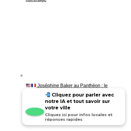
Joséphine Baker au Panthéon : le
témoignage de son fils Luis
Cliquez pour parler avec
notre IA et tout savoir sur
votre ville
Cliquez ici pour infos locales et
réponses rapides