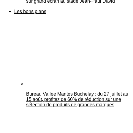
sur grand écran au stade Jean-Paul David
Les bons plans
Bureau Vallée Mantes Buchelay : du 27 juillet au
15 août, profitez de 60% de réduction sur une
sélection de produits de grandes marques