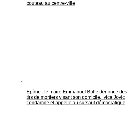
couteau au centre-ville
Épône : le maire Emmanuel Bolle dénonce des
tirs de mortiers visant son domicile, Ivica Jovic
condamne et appelle au sursaut démocratique