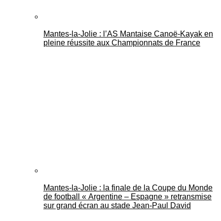
Mantes-la-Jolie : l’AS Mantaise Canoë‑Kayak en
pleine réussite aux Championnats de France
Mantes-la-Jolie : la finale de la Coupe du Monde
de football « Argentine – Espagne » retransmise
sur grand écran au stade Jean-Paul David