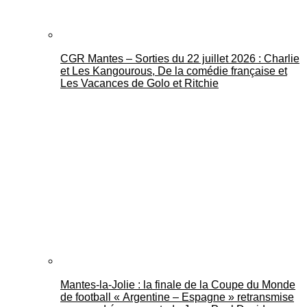
CGR Mantes – Sorties du 22 juillet 2026 : Charlie
et Les Kangourous, De la comédie française et
Les Vacances de Golo et Ritchie
Mantes-la-Jolie : la finale de la Coupe du Monde
de football « Argentine – Espagne » retransmise