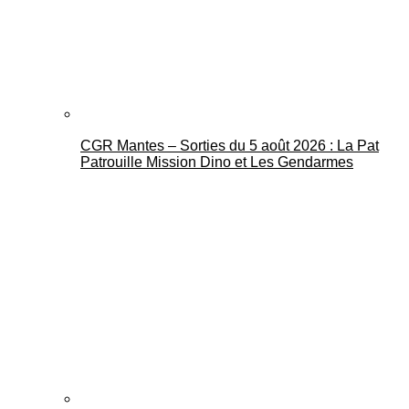
CGR Mantes – Sorties du 5 août 2026 : La Pat
Mantes Actu
Patrouille Mission Dino et Les Gendarmes