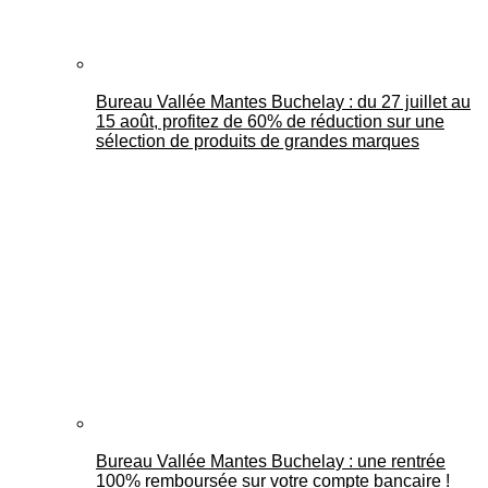
Bureau Vallée Mantes Buchelay : du 27 juillet au
15 août, profitez de 60% de réduction sur une
sélection de produits de grandes marques
Bureau Vallée Mantes Buchelay : une rentrée
100% remboursée sur votre compte bancaire !