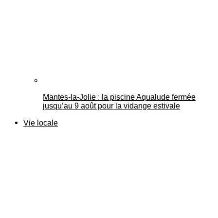
Mantes-la-Jolie : la piscine Aqualude fermée
jusqu’au 9 août pour la vidange estivale
Vie locale