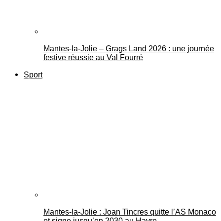
Mantes-la-Jolie – Grags Land 2026 : une journée
festive réussie au Val Fourré
Sport
Mantes-la-Jolie : Joan Tincres quitte l’AS Monaco
et signe jusqu’en 2030 au Havre