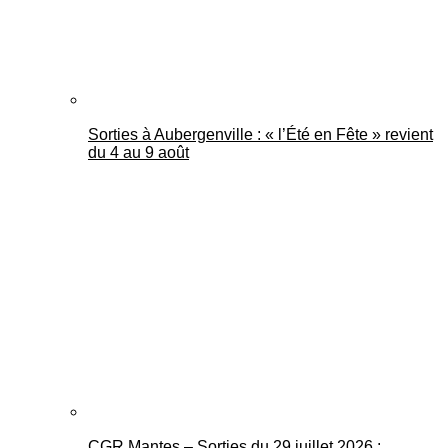
Sorties à Aubergenville : « l’Été en Fête » revient
du 4 au 9 août
CGR Mantes – Sorties du 29 juillet 2026 :