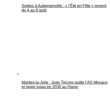
Sorties à Aubergenville : « l’Été en Fête » revient
du 4 au 9 août
Mantes-la-Jolie : Joan Tincres quitte l’AS Monaco
et signe jusqu’en 2030 au Havre