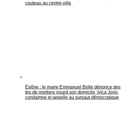
couteau au centre-ville
Épône : le maire Emmanuel Bolle dénonce des
tirs de mortiers visant son domicile, Ivica Jovic
condamne et appelle au sursaut démocratique