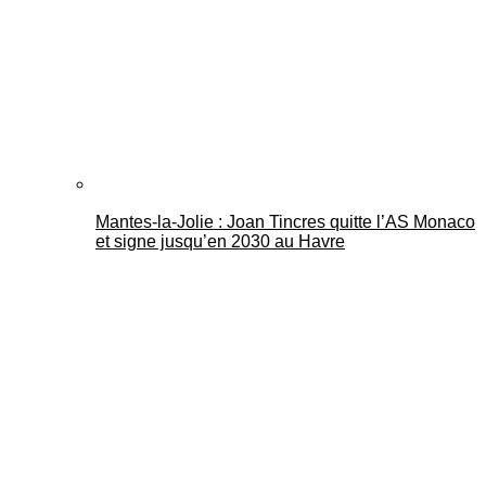
Mantes-la-Jolie : Joan Tincres quitte l’AS Monaco
et signe jusqu’en 2030 au Havre