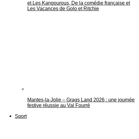
et Les Kangourous, De la comédie française et
Les Vacances de Golo et Ritchie
Mantes-la-Jolie – Grags Land 2026 : une journée
festive réussie au Val Fourré
Sport