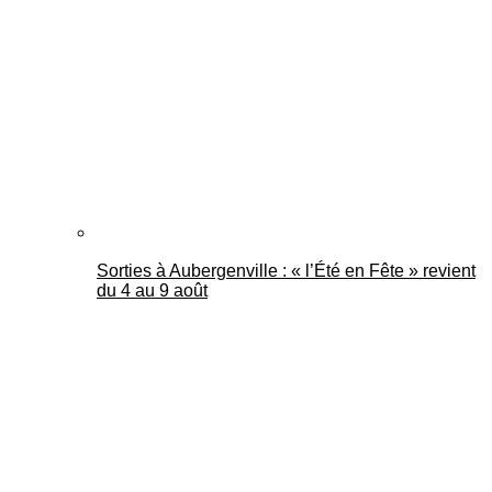
Mantes Actu
Sorties à Aubergenville : « l’Été en Fête » revient
du 4 au 9 août