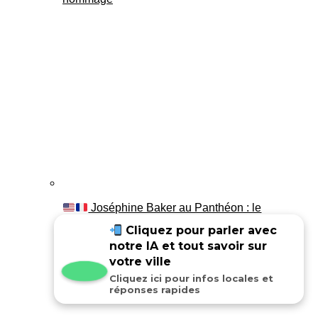
Joséphine Baker au Panthéon : le
témoignage de son fils Luis
Cliquez pour parler avec
notre IA et tout savoir sur
votre ville
Cliquez ici pour infos locales et
réponses rapides