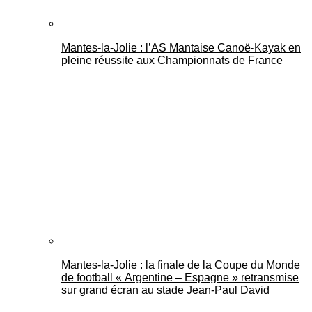
Mantes-la-Jolie : l’AS Mantaise Canoë‑Kayak en
pleine réussite aux Championnats de France
Mantes-la-Jolie : la finale de la Coupe du Monde
de football « Argentine – Espagne » retransmise
sur grand écran au stade Jean-Paul David