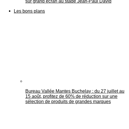
sur grand écran au stade Jean-Paul David
Les bons plans
Bureau Vallée Mantes Buchelay : du 27 juillet au
15 août, profitez de 60% de réduction sur une
sélection de produits de grandes marques