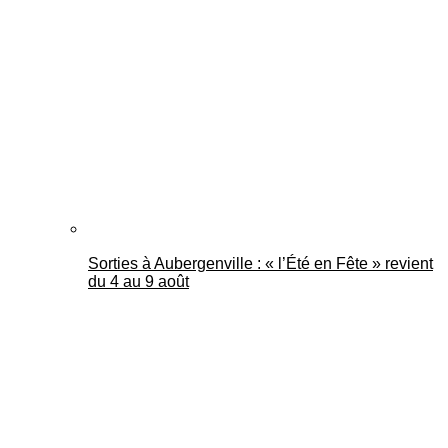
Sorties à Aubergenville : « l’Été en Fête » revient
du 4 au 9 août