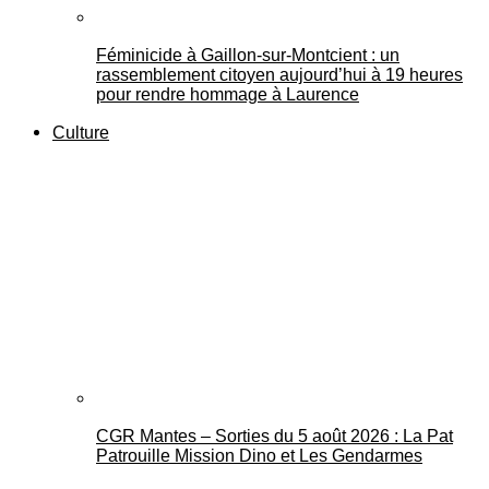
Féminicide à Gaillon‑sur‑Montcient : un
rassemblement citoyen aujourd’hui à 19 heures
pour rendre hommage à Laurence
Culture
CGR Mantes – Sorties du 5 août 2026 : La Pat
Patrouille Mission Dino et Les Gendarmes