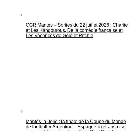
CGR Mantes – Sorties du 22 juillet 2026 : Charlie
et Les Kangourous, De la comédie française et
Les Vacances de Golo et Ritchie
Mantes-la-Jolie : la finale de la Coupe du Monde
de football « Argentine – Espagne » retransmise