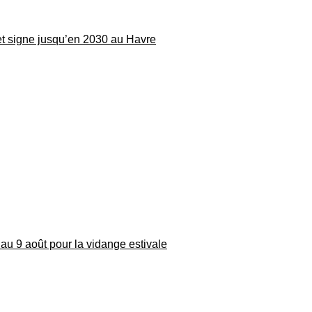
 et signe jusqu’en 2030 au Havre
au 9 août pour la vidange estivale