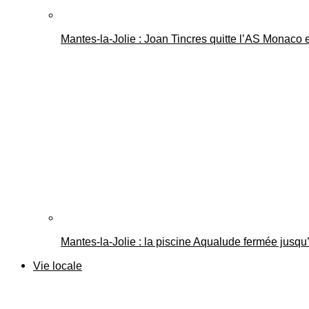
Mantes-la-Jolie : Joan Tincres quitte l’AS Monaco
Mantes-la-Jolie : la piscine Aqualude fermée jusqu’
Vie locale