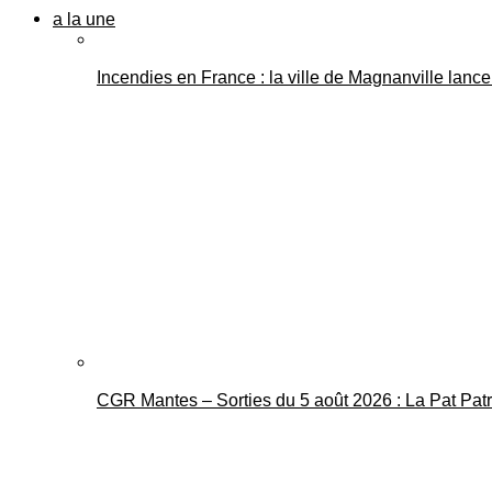
a la une
Incendies en France : la ville de Magnanville lance 
CGR Mantes – Sorties du 5 août 2026 : La Pat Pat