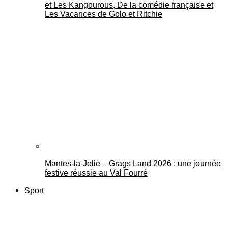
et Les Kangourous, De la comédie française et
Les Vacances de Golo et Ritchie
Mantes-la-Jolie – Grags Land 2026 : une journée
festive réussie au Val Fourré
Sport