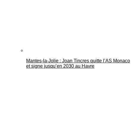
Mantes-la-Jolie : Joan Tincres quitte l’AS Monaco
et signe jusqu’en 2030 au Havre