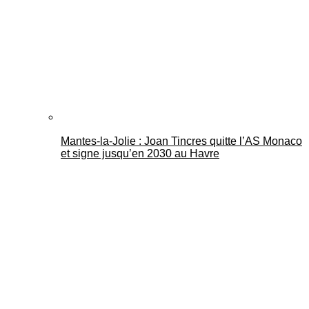
Mantes-la-Jolie : Joan Tincres quitte l’AS Monaco
et signe jusqu’en 2030 au Havre