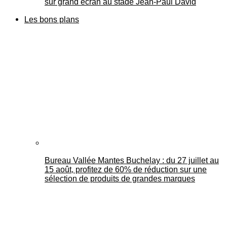
sur grand écran au stade Jean-Paul David
Les bons plans
Bureau Vallée Mantes Buchelay : du 27 juillet au
15 août, profitez de 60% de réduction sur une
sélection de produits de grandes marques