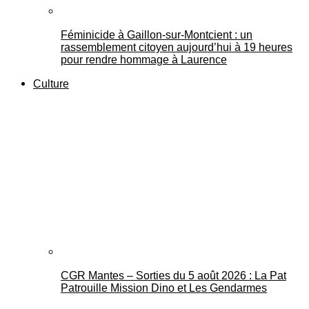
Féminicide à Gaillon‑sur‑Montcient : un
rassemblement citoyen aujourd’hui à 19 heures
pour rendre hommage à Laurence
Culture
CGR Mantes – Sorties du 5 août 2026 : La Pat
Patrouille Mission Dino et Les Gendarmes