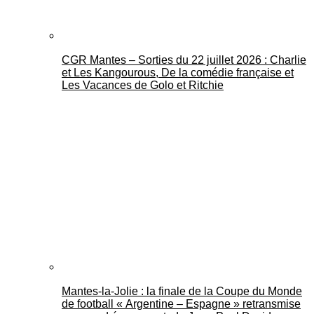
CGR Mantes – Sorties du 22 juillet 2026 : Charlie
et Les Kangourous, De la comédie française et
Les Vacances de Golo et Ritchie
Mantes-la-Jolie : la finale de la Coupe du Monde
de football « Argentine – Espagne » retransmise