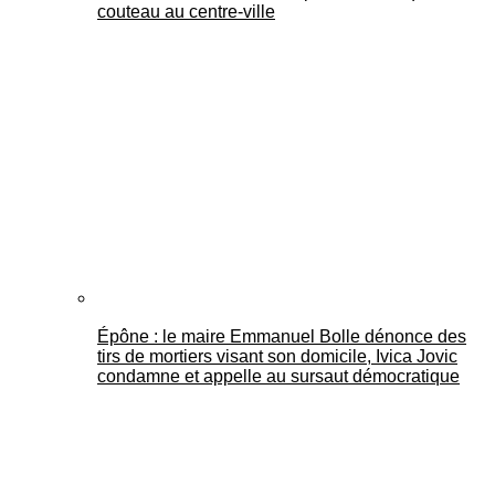
couteau au centre-ville
Épône : le maire Emmanuel Bolle dénonce des
tirs de mortiers visant son domicile, Ivica Jovic
condamne et appelle au sursaut démocratique