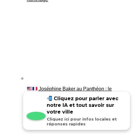
Joséphine Baker au Panthéon : le
témoignage de son fils Luis
Cliquez pour parler avec
notre IA et tout savoir sur
votre ville
Cliquez ici pour infos locales et
réponses rapides