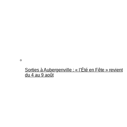
Mantes Actu
Sorties à Aubergenville : « l’Été en Fête » revient
du 4 au 9 août