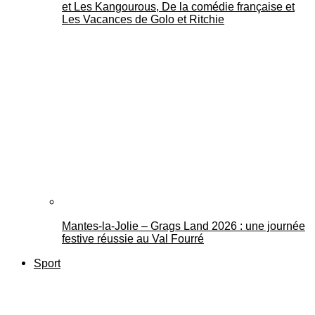
et Les Kangourous, De la comédie française et
Les Vacances de Golo et Ritchie
Mantes-la-Jolie – Grags Land 2026 : une journée
festive réussie au Val Fourré
Sport