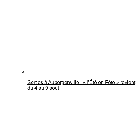
Sorties à Aubergenville : « l’Été en Fête » revient
du 4 au 9 août