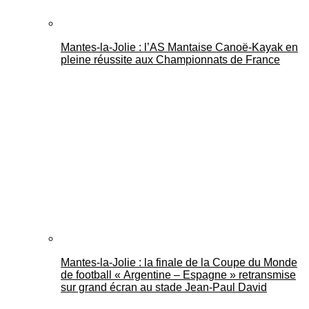
Mantes-la-Jolie : l’AS Mantaise Canoë‑Kayak en
pleine réussite aux Championnats de France
Mantes-la-Jolie : la finale de la Coupe du Monde
de football « Argentine – Espagne » retransmise
sur grand écran au stade Jean-Paul David