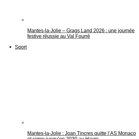
Mantes-la-Jolie – Grags Land 2026 : une journée
festive réussie au Val Fourré
Sport
Mantes-la-Jolie : Joan Tincres quitte l’AS Monaco
et signe jusqu’en 2030 au Havre