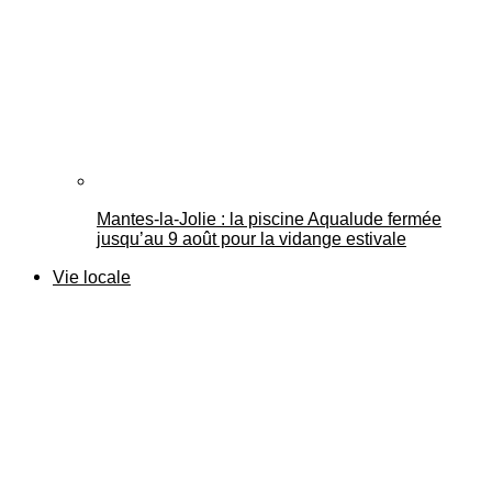
Mantes-la-Jolie : la piscine Aqualude fermée
jusqu’au 9 août pour la vidange estivale
Vie locale