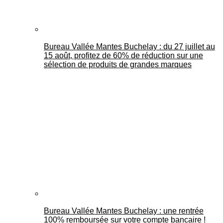
Bureau Vallée Mantes Buchelay : du 27 juillet au
15 août, profitez de 60% de réduction sur une
sélection de produits de grandes marques
Bureau Vallée Mantes Buchelay : une rentrée
100% remboursée sur votre compte bancaire !