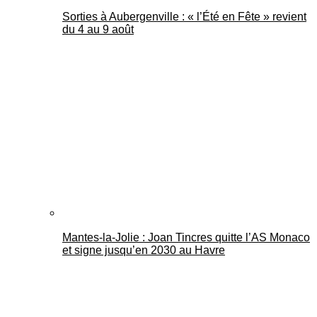
Sorties à Aubergenville : « l’Été en Fête » revient
du 4 au 9 août
Mantes-la-Jolie : Joan Tincres quitte l’AS Monaco
et signe jusqu’en 2030 au Havre