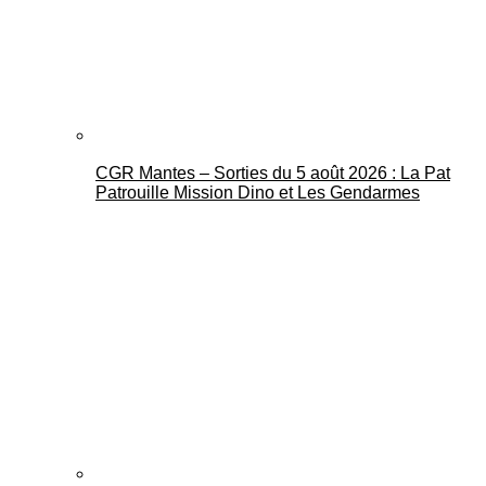
CGR Mantes – Sorties du 5 août 2026 : La Pat
Mantes Actu
Patrouille Mission Dino et Les Gendarmes