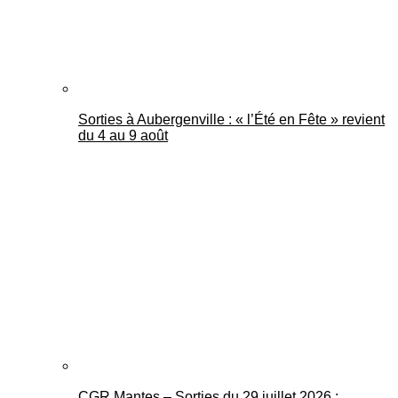
Sorties à Aubergenville : « l’Été en Fête » revient
du 4 au 9 août
CGR Mantes – Sorties du 29 juillet 2026 :