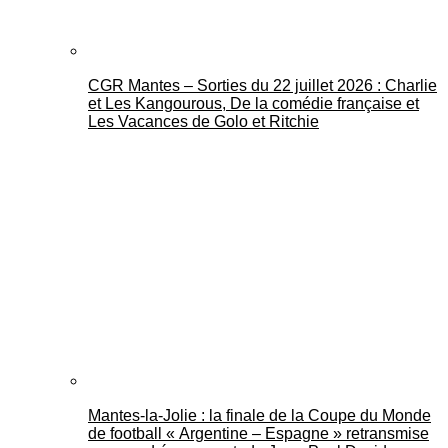
CGR Mantes – Sorties du 22 juillet 2026 : Charlie
et Les Kangourous, De la comédie française et
Les Vacances de Golo et Ritchie
Mantes-la-Jolie : la finale de la Coupe du Monde
de football « Argentine – Espagne » retransmise