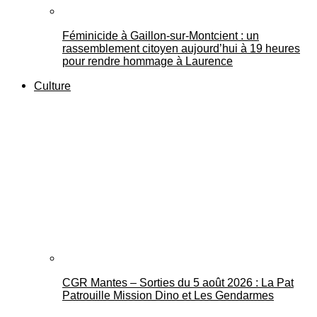
Féminicide à Gaillon‑sur‑Montcient : un
rassemblement citoyen aujourd’hui à 19 heures
pour rendre hommage à Laurence
Culture
CGR Mantes – Sorties du 5 août 2026 : La Pat
Patrouille Mission Dino et Les Gendarmes