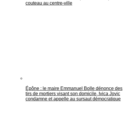
couteau au centre-ville
Épône : le maire Emmanuel Bolle dénonce des
tirs de mortiers visant son domicile, Ivica Jovic
condamne et appelle au sursaut démocratique