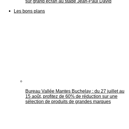
sur grand écran au stade Jean-Paul David
Les bons plans
Bureau Vallée Mantes Buchelay : du 27 juillet au
15 août, profitez de 60% de réduction sur une
sélection de produits de grandes marques