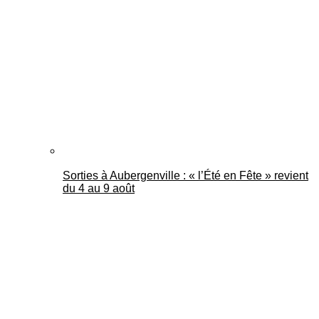
Mantes Actu
Sorties à Aubergenville : « l’Été en Fête » revient
du 4 au 9 août