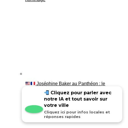
Joséphine Baker au Panthéon : le
témoignage de son fils Luis
Cliquez pour parler avec
notre IA et tout savoir sur
votre ville
Cliquez ici pour infos locales et
réponses rapides