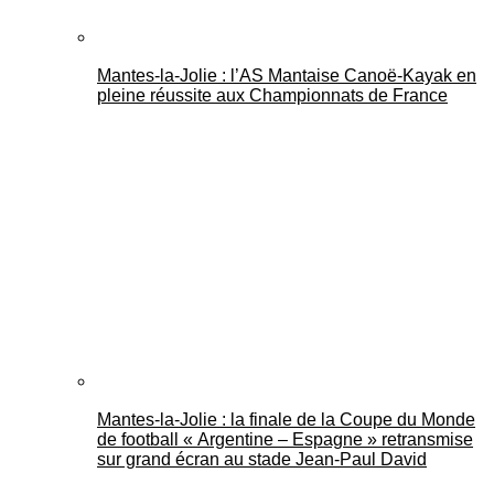
Mantes-la-Jolie : l’AS Mantaise Canoë‑Kayak en
pleine réussite aux Championnats de France
Mantes-la-Jolie : la finale de la Coupe du Monde
de football « Argentine – Espagne » retransmise
sur grand écran au stade Jean-Paul David