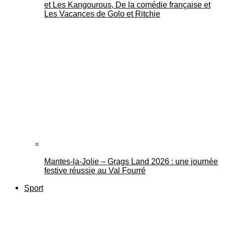
et Les Kangourous, De la comédie française et
Les Vacances de Golo et Ritchie
Mantes-la-Jolie – Grags Land 2026 : une journée
festive réussie au Val Fourré
Sport