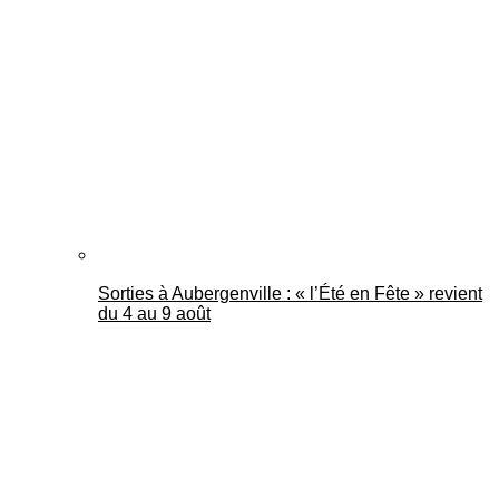
Sorties à Aubergenville : « l’Été en Fête » revient
du 4 au 9 août