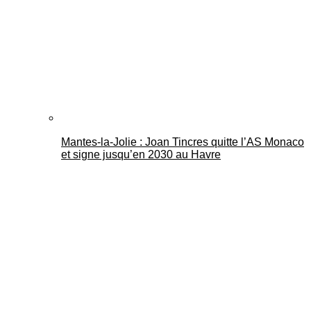
Mantes-la-Jolie : Joan Tincres quitte l’AS Monaco
et signe jusqu’en 2030 au Havre