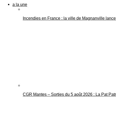
a la une
Incendies en France : la ville de Magnanville lance 
CGR Mantes – Sorties du 5 août 2026 : La Pat Pat