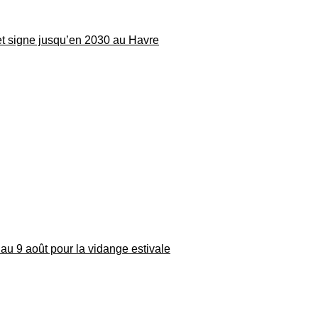
 et signe jusqu’en 2030 au Havre
au 9 août pour la vidange estivale