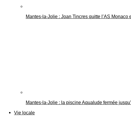
Mantes-la-Jolie : Joan Tincres quitte l’AS Monaco
Mantes-la-Jolie : la piscine Aqualude fermée jusqu’
Vie locale