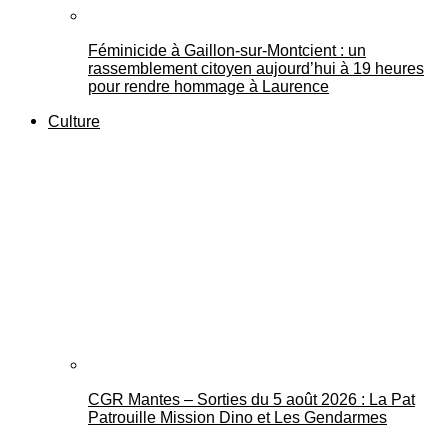
Féminicide à Gaillon‑sur‑Montcient : un
rassemblement citoyen aujourd’hui à 19 heures
pour rendre hommage à Laurence
Culture
CGR Mantes – Sorties du 5 août 2026 : La Pat
Patrouille Mission Dino et Les Gendarmes