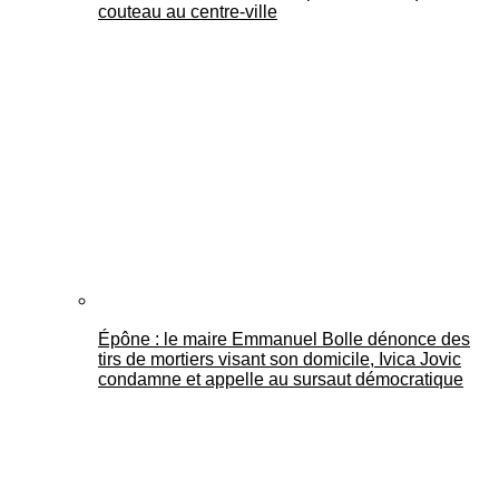
couteau au centre-ville
Épône : le maire Emmanuel Bolle dénonce des
tirs de mortiers visant son domicile, Ivica Jovic
condamne et appelle au sursaut démocratique