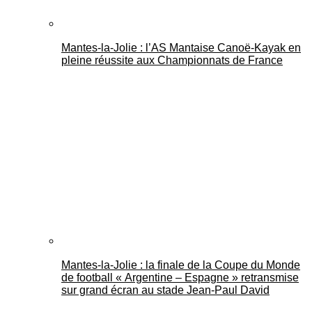
Mantes-la-Jolie : l’AS Mantaise Canoë‑Kayak en
pleine réussite aux Championnats de France
Mantes-la-Jolie : la finale de la Coupe du Monde
de football « Argentine – Espagne » retransmise
sur grand écran au stade Jean-Paul David