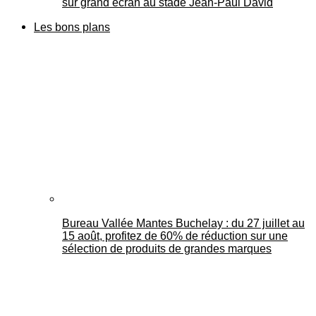
sur grand écran au stade Jean-Paul David
Les bons plans
Bureau Vallée Mantes Buchelay : du 27 juillet au
15 août, profitez de 60% de réduction sur une
sélection de produits de grandes marques