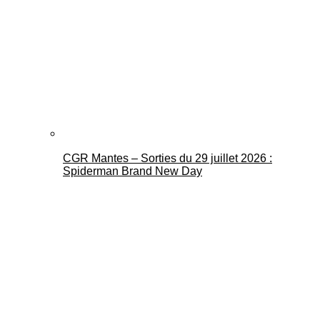
CGR Mantes – Sorties du 29 juillet 2026 :
Spiderman Brand New Day