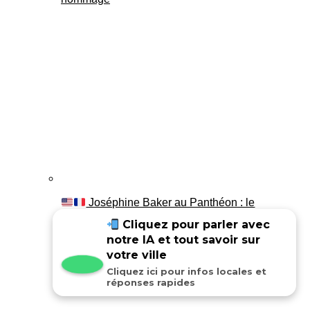
Joséphine Baker au Panthéon : le
témoignage de son fils Luis
Cliquez pour parler avec
notre IA et tout savoir sur
votre ville
Cliquez ici pour infos locales et
réponses rapides