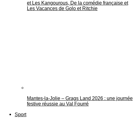
et Les Kangourous, De la comédie française et
Les Vacances de Golo et Ritchie
Mantes-la-Jolie – Grags Land 2026 : une journée
festive réussie au Val Fourré
Sport