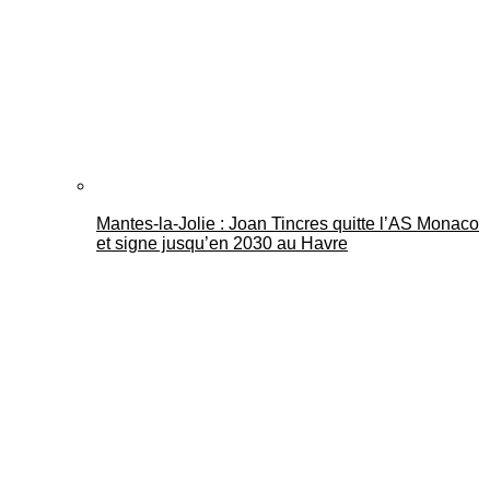
Mantes-la-Jolie : Joan Tincres quitte l’AS Monaco
et signe jusqu’en 2030 au Havre