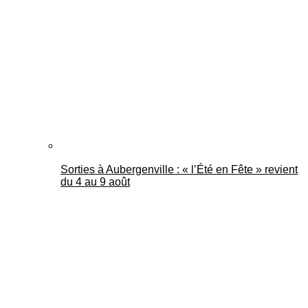
Mantes Actu
Sorties à Aubergenville : « l’Été en Fête » revient
du 4 au 9 août