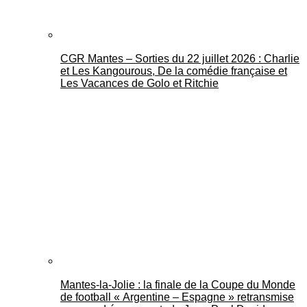
CGR Mantes – Sorties du 22 juillet 2026 : Charlie
et Les Kangourous, De la comédie française et
Les Vacances de Golo et Ritchie
Mantes-la-Jolie : la finale de la Coupe du Monde
de football « Argentine – Espagne » retransmise