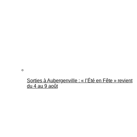
Sorties à Aubergenville : « l’Été en Fête » revient
du 4 au 9 août