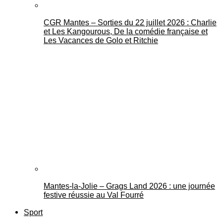
CGR Mantes – Sorties du 22 juillet 2026 : Charlie
et Les Kangourous, De la comédie française et
Les Vacances de Golo et Ritchie
Mantes-la-Jolie – Grags Land 2026 : une journée
festive réussie au Val Fourré
Sport