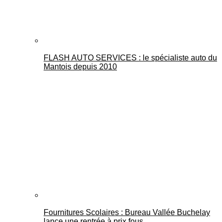
FLASH AUTO SERVICES : le spécialiste auto du
Mantois depuis 2010
Fournitures Scolaires : Bureau Vallée Buchelay
lance une rentrée à prix fous