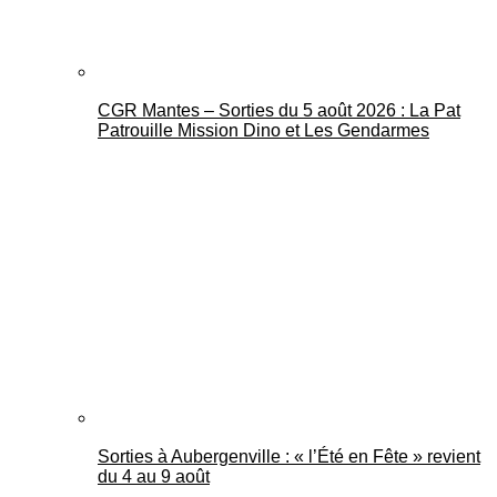
CGR Mantes – Sorties du 5 août 2026 : La Pat
Patrouille Mission Dino et Les Gendarmes
Sorties à Aubergenville : « l’Été en Fête » revient
du 4 au 9 août