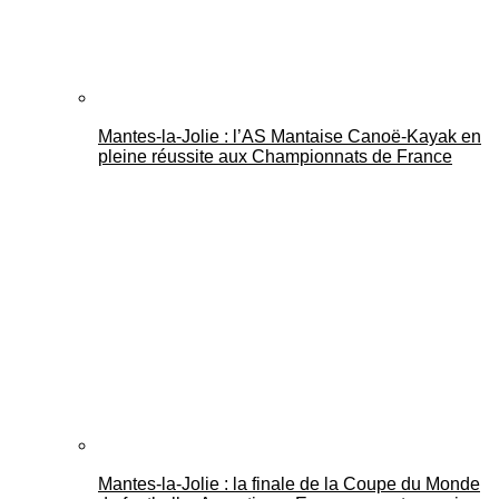
Mantes-la-Jolie : l’AS Mantaise Canoë‑Kayak en
pleine réussite aux Championnats de France
Mantes-la-Jolie : la finale de la Coupe du Monde