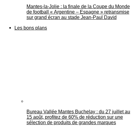
Mantes-la-Jolie : la finale de la Coupe du Monde
de football « Argentine – Espagne » retransmise
sur grand écran au stade Jean-Paul David
Les bons plans
Bureau Vallée Mantes Buchelay : du 27 juillet au
15 août, profitez de 60% de réduction sur une
sélection de produits de grandes marques