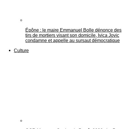
Épône : le maire Emmanuel Bolle dénonce des
tirs de mortiers visant son domicile, Ivica Jovic
condamne et appelle au sursaut démocratique
Culture