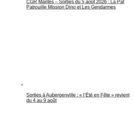
CGR Mantes – Sorties du 5 août 2026 : La Pat
Patrouille Mission Dino et Les Gendarmes
Sorties à Aubergenville : « l’Été en Fête » revient
du 4 au 9 août