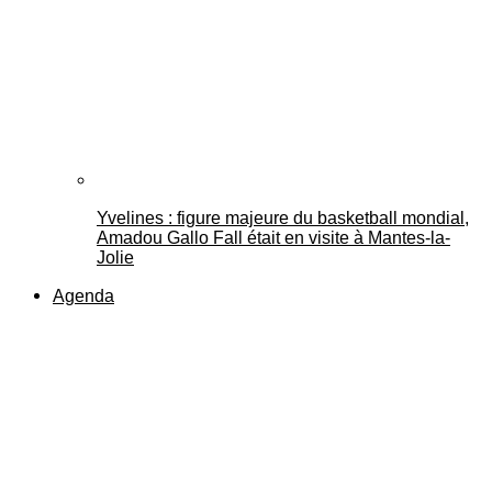
Yvelines : figure majeure du basketball mondial,
Amadou Gallo Fall était en visite à Mantes-la-
Jolie
Agenda