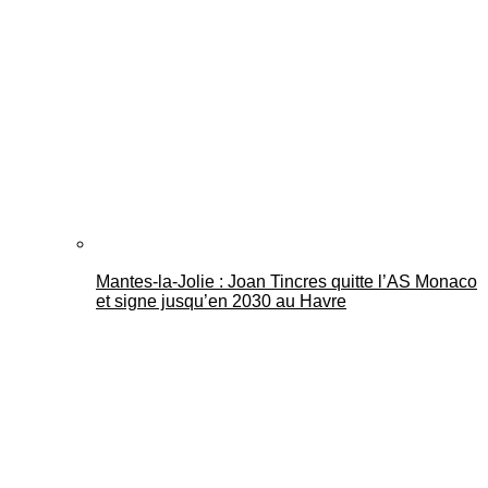
Mantes-la-Jolie : Joan Tincres quitte l’AS Monaco
et signe jusqu’en 2030 au Havre