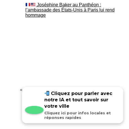
Joséphine Baker au Panthéon :
l’ambassade des États-Unis à Paris lui rend
hommage
Cliquez pour parler avec
notre IA et tout savoir sur
Joséphine Baker au Panthéon : le
témoignage de son fils Luis
votre ville
Cliquez ici pour infos locales et
réponses rapides