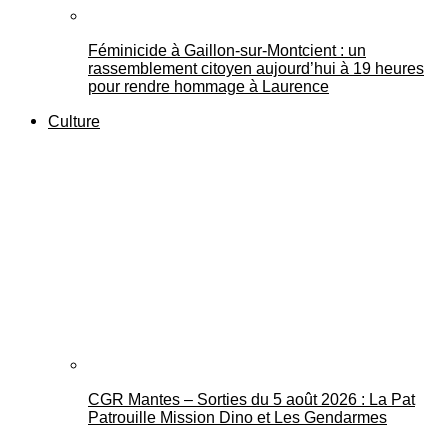
Féminicide à Gaillon‑sur‑Montcient : un
rassemblement citoyen aujourd’hui à 19 heures
pour rendre hommage à Laurence
Culture
CGR Mantes – Sorties du 5 août 2026 : La Pat
Patrouille Mission Dino et Les Gendarmes