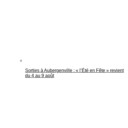
Mantes Actu
Sorties à Aubergenville : « l’Été en Fête » revient
du 4 au 9 août