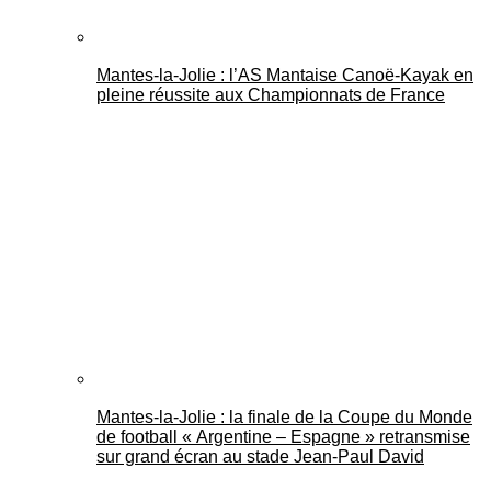
Mantes-la-Jolie : l’AS Mantaise Canoë‑Kayak en
pleine réussite aux Championnats de France
Mantes-la-Jolie : la finale de la Coupe du Monde
de football « Argentine – Espagne » retransmise
sur grand écran au stade Jean-Paul David