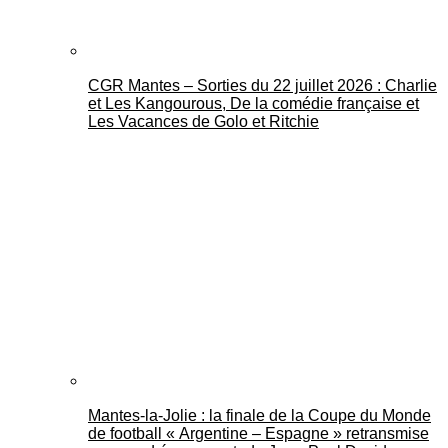
CGR Mantes – Sorties du 22 juillet 2026 : Charlie
et Les Kangourous, De la comédie française et
Les Vacances de Golo et Ritchie
Mantes-la-Jolie : la finale de la Coupe du Monde
de football « Argentine – Espagne » retransmise