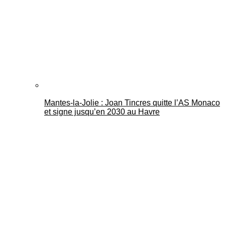
Mantes-la-Jolie : Joan Tincres quitte l’AS Monaco
et signe jusqu’en 2030 au Havre