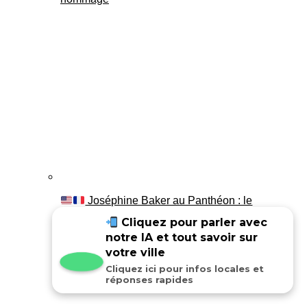
Joséphine Baker au Panthéon : le
témoignage de son fils Luis
Cliquez pour parler avec
notre IA et tout savoir sur
votre ville
Cliquez ici pour infos locales et
réponses rapides