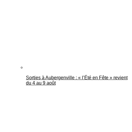
Sorties à Aubergenville : « l’Été en Fête » revient
du 4 au 9 août