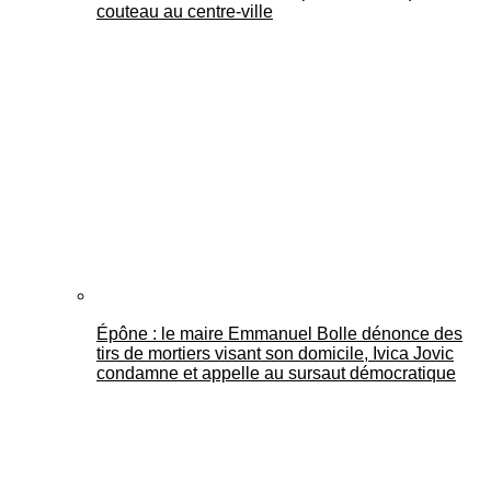
couteau au centre-ville
Épône : le maire Emmanuel Bolle dénonce des
tirs de mortiers visant son domicile, Ivica Jovic
condamne et appelle au sursaut démocratique