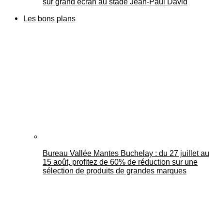
sur grand écran au stade Jean-Paul David
Les bons plans
Bureau Vallée Mantes Buchelay : du 27 juillet au
15 août, profitez de 60% de réduction sur une
sélection de produits de grandes marques