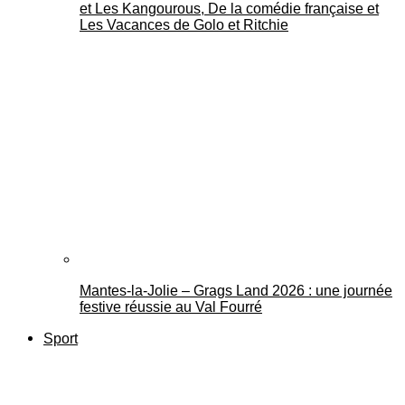
et Les Kangourous, De la comédie française et
Les Vacances de Golo et Ritchie
Mantes-la-Jolie – Grags Land 2026 : une journée
festive réussie au Val Fourré
Sport