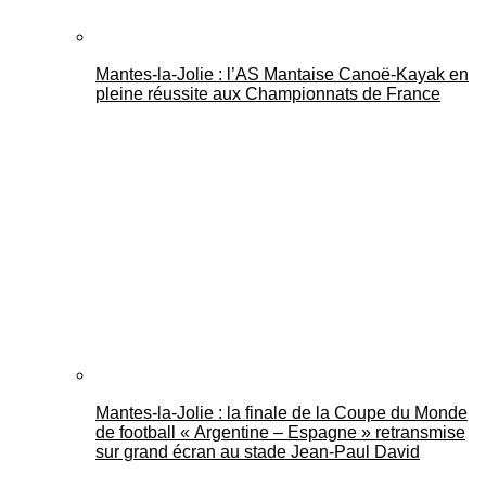
Mantes-la-Jolie : l’AS Mantaise Canoë‑Kayak en
pleine réussite aux Championnats de France
Mantes-la-Jolie : la finale de la Coupe du Monde
de football « Argentine – Espagne » retransmise
sur grand écran au stade Jean-Paul David