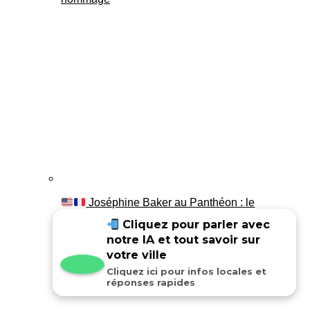
Joséphine Baker au Panthéon : le
témoignage de son fils Luis
Cliquez pour parler avec
notre IA et tout savoir sur
votre ville
Cliquez ici pour infos locales et
réponses rapides