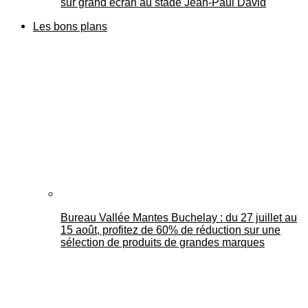
sur grand écran au stade Jean-Paul David
Les bons plans
Bureau Vallée Mantes Buchelay : du 27 juillet au
15 août, profitez de 60% de réduction sur une
sélection de produits de grandes marques