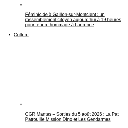
Féminicide à Gaillon‑sur‑Montcient : un
rassemblement citoyen aujourd’hui à 19 heures
pour rendre hommage à Laurence
Culture
CGR Mantes – Sorties du 5 août 2026 : La Pat
Patrouille Mission Dino et Les Gendarmes