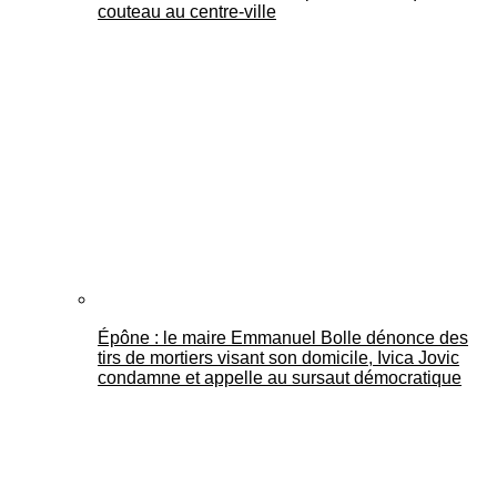
couteau au centre-ville
Épône : le maire Emmanuel Bolle dénonce des
tirs de mortiers visant son domicile, Ivica Jovic
condamne et appelle au sursaut démocratique