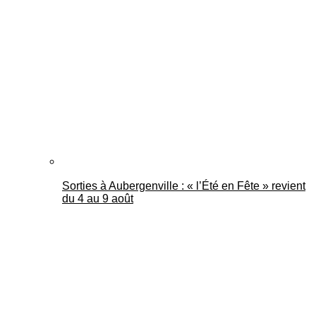
Sorties à Aubergenville : « l’Été en Fête » revient
du 4 au 9 août