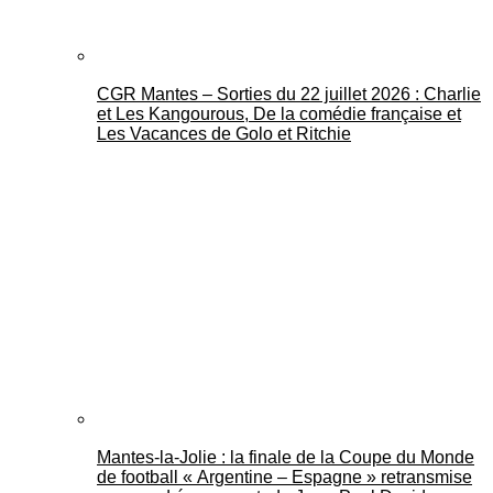
CGR Mantes – Sorties du 22 juillet 2026 : Charlie
et Les Kangourous, De la comédie française et
Les Vacances de Golo et Ritchie
Mantes-la-Jolie : la finale de la Coupe du Monde
de football « Argentine – Espagne » retransmise