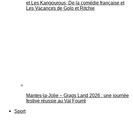
et Les Kangourous, De la comédie française et
Les Vacances de Golo et Ritchie
Mantes-la-Jolie – Grags Land 2026 : une journée
festive réussie au Val Fourré
Sport