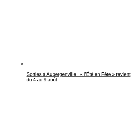
Mantes Actu
Sorties à Aubergenville : « l’Été en Fête » revient
du 4 au 9 août