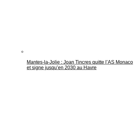
Mantes-la-Jolie : Joan Tincres quitte l’AS Monaco
et signe jusqu’en 2030 au Havre