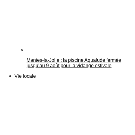
Mantes-la-Jolie : la piscine Aqualude fermée
jusqu’au 9 août pour la vidange estivale
Vie locale