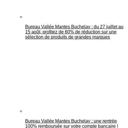
Bureau Vallée Mantes Buchelay : du 27 juillet au
15 août, profitez de 60% de réduction sur une
sélection de produits de grandes marques
Bureau Vallée Mantes Buchelay : une rentrée
100% remboursée sur votre compte bancaire !