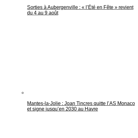
Sorties à Aubergenville : « l’Été en Fête » revient
du 4 au 9 août
Mantes-la-Jolie : Joan Tincres quitte l’AS Monaco
et signe jusqu’en 2030 au Havre