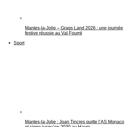
Mantes-la-Jolie – Grags Land 2026 : une journée
festive réussie au Val Fourré
Sport
Mantes-la-Jolie : Joan Tincres quitte l’AS Monaco
et signe jusqu’en 2030 au Havre