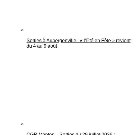
Sorties à Aubergenville : « l’Été en Fête » revient
du 4 au 9 août
CGR Mantes – Sorties du 29 juillet 2026 :