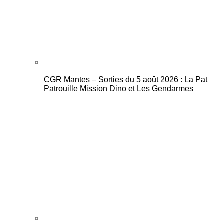
CGR Mantes – Sorties du 5 août 2026 : La Pat
Mantes Actu
Patrouille Mission Dino et Les Gendarmes