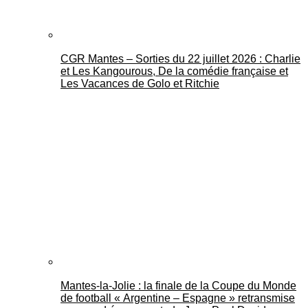
CGR Mantes – Sorties du 22 juillet 2026 : Charlie
et Les Kangourous, De la comédie française et
Les Vacances de Golo et Ritchie
Mantes-la-Jolie : la finale de la Coupe du Monde
de football « Argentine – Espagne » retransmise