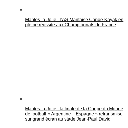
Mantes-la-Jolie : l’AS Mantaise Canoë‑Kayak en
pleine réussite aux Championnats de France
Mantes-la-Jolie : la finale de la Coupe du Monde
de football « Argentine – Espagne » retransmise
sur grand écran au stade Jean-Paul David