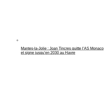
Mantes-la-Jolie : Joan Tincres quitte l’AS Monaco
et signe jusqu’en 2030 au Havre