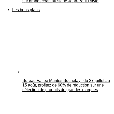
sur grand écran au stade Jean-Paul David
Les bons plans
Bureau Vallée Mantes Buchelay : du 27 juillet au
15 août, profitez de 60% de réduction sur une
sélection de produits de grandes marques