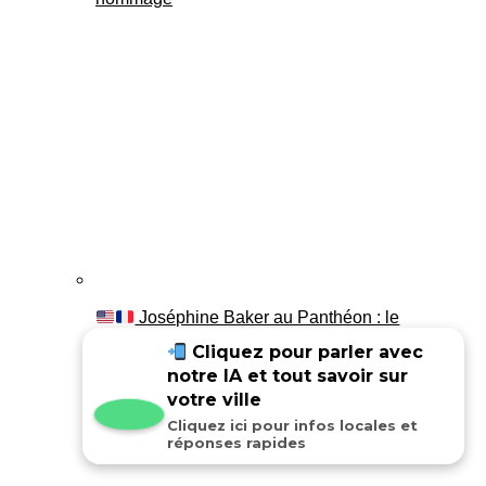
Joséphine Baker au Panthéon : le
témoignage de son fils Luis
Cliquez pour parler avec
notre IA et tout savoir sur
votre ville
Cliquez ici pour infos locales et
réponses rapides