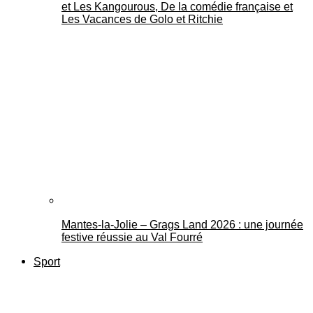
et Les Kangourous, De la comédie française et
Les Vacances de Golo et Ritchie
Mantes-la-Jolie – Grags Land 2026 : une journée
festive réussie au Val Fourré
Sport