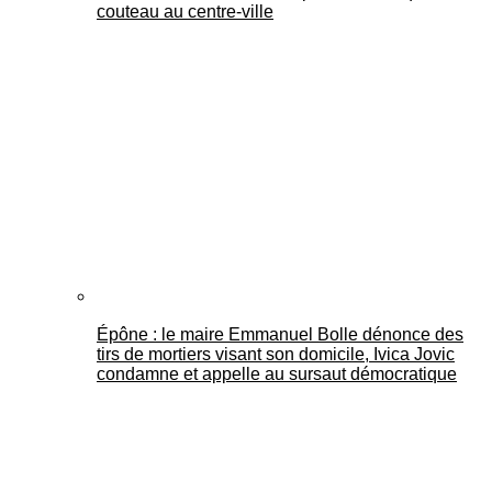
couteau au centre-ville
Épône : le maire Emmanuel Bolle dénonce des
tirs de mortiers visant son domicile, Ivica Jovic
condamne et appelle au sursaut démocratique