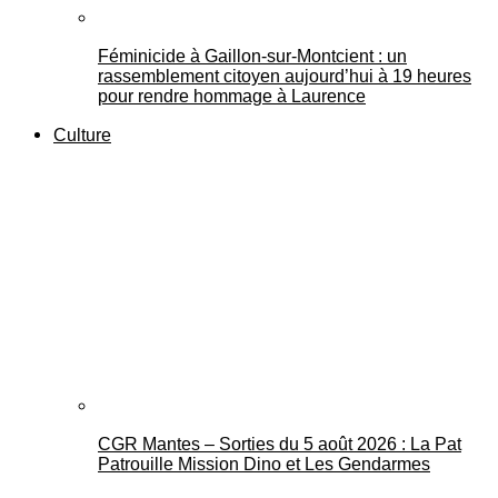
Féminicide à Gaillon‑sur‑Montcient : un
rassemblement citoyen aujourd’hui à 19 heures
pour rendre hommage à Laurence
Culture
CGR Mantes – Sorties du 5 août 2026 : La Pat
Patrouille Mission Dino et Les Gendarmes