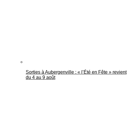
Mantes Actu
Sorties à Aubergenville : « l’Été en Fête » revient
du 4 au 9 août