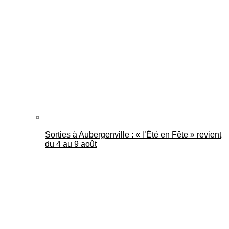
Sorties à Aubergenville : « l’Été en Fête » revient
du 4 au 9 août