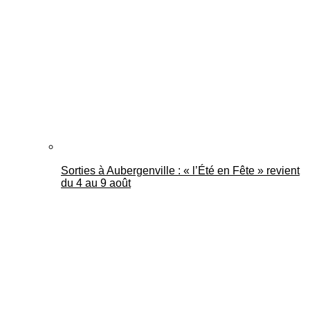
Mantes Actu
Sorties à Aubergenville : « l’Été en Fête » revient
du 4 au 9 août