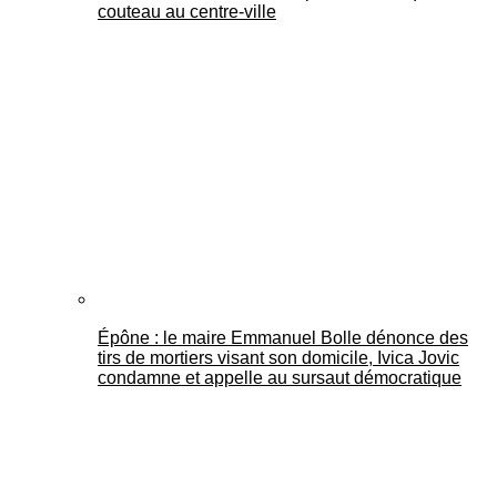
couteau au centre-ville
Épône : le maire Emmanuel Bolle dénonce des
tirs de mortiers visant son domicile, Ivica Jovic
condamne et appelle au sursaut démocratique