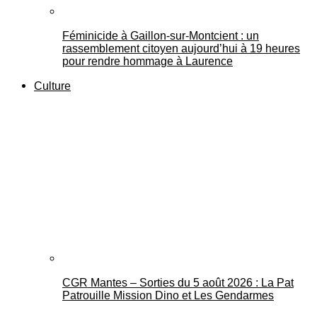
Féminicide à Gaillon‑sur‑Montcient : un
rassemblement citoyen aujourd’hui à 19 heures
pour rendre hommage à Laurence
Culture
CGR Mantes – Sorties du 5 août 2026 : La Pat
Patrouille Mission Dino et Les Gendarmes