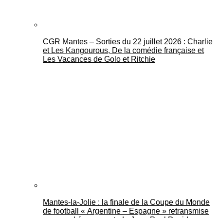
CGR Mantes – Sorties du 22 juillet 2026 : Charlie
et Les Kangourous, De la comédie française et
Les Vacances de Golo et Ritchie
Mantes-la-Jolie : la finale de la Coupe du Monde
de football « Argentine – Espagne » retransmise