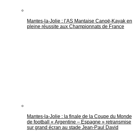
Mantes-la-Jolie : l’AS Mantaise Canoë‑Kayak en
pleine réussite aux Championnats de France
Mantes-la-Jolie : la finale de la Coupe du Monde
de football « Argentine – Espagne » retransmise
sur grand écran au stade Jean-Paul David