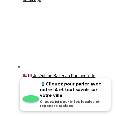
Joséphine Baker au Panthéon : le
témoignage de son fils Luis
Cliquez pour parler avec
notre IA et tout savoir sur
votre ville
Cliquez ici pour infos locales et
réponses rapides