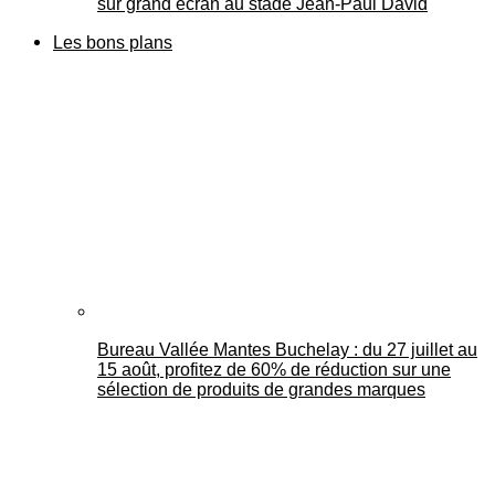
sur grand écran au stade Jean-Paul David
Les bons plans
Bureau Vallée Mantes Buchelay : du 27 juillet au
15 août, profitez de 60% de réduction sur une
sélection de produits de grandes marques