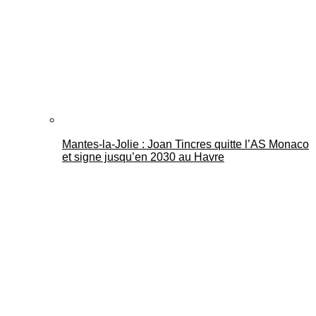
Mantes-la-Jolie : Joan Tincres quitte l’AS Monaco
et signe jusqu’en 2030 au Havre