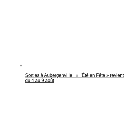
Sorties à Aubergenville : « l’Été en Fête » revient
du 4 au 9 août