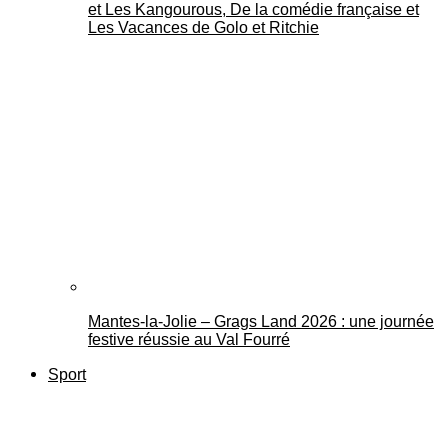
et Les Kangourous, De la comédie française et
Les Vacances de Golo et Ritchie
Mantes-la-Jolie – Grags Land 2026 : une journée
festive réussie au Val Fourré
Sport