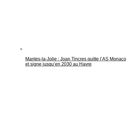
Mantes-la-Jolie : Joan Tincres quitte l’AS Monaco
et signe jusqu’en 2030 au Havre