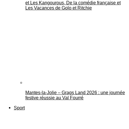
et Les Kangourous, De la comédie française et
Les Vacances de Golo et Ritchie
Mantes-la-Jolie – Grags Land 2026 : une journée
festive réussie au Val Fourré
Sport