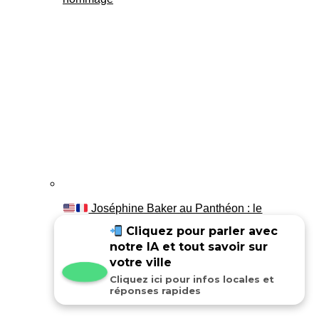
Joséphine Baker au Panthéon : le
témoignage de son fils Luis
Cliquez pour parler avec
notre IA et tout savoir sur
votre ville
Cliquez ici pour infos locales et
réponses rapides