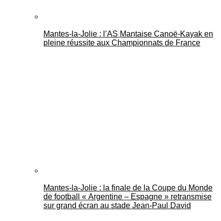
Mantes-la-Jolie : l’AS Mantaise Canoë‑Kayak en
pleine réussite aux Championnats de France
Mantes-la-Jolie : la finale de la Coupe du Monde
de football « Argentine – Espagne » retransmise
sur grand écran au stade Jean-Paul David