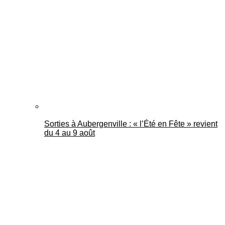
Mantes Actu
Sorties à Aubergenville : « l’Été en Fête » revient
du 4 au 9 août