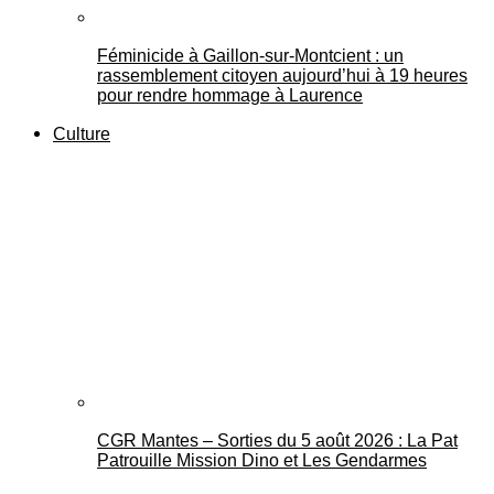
Féminicide à Gaillon‑sur‑Montcient : un
rassemblement citoyen aujourd’hui à 19 heures
pour rendre hommage à Laurence
Culture
CGR Mantes – Sorties du 5 août 2026 : La Pat
Patrouille Mission Dino et Les Gendarmes