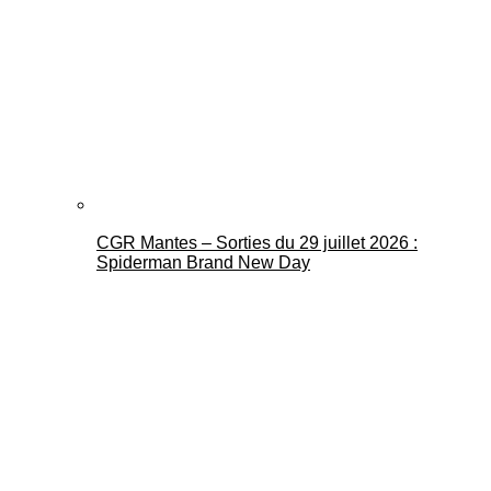
CGR Mantes – Sorties du 29 juillet 2026 :
Spiderman Brand New Day