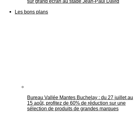
sur grand écran au stade Jean-Paul David
Les bons plans
Bureau Vallée Mantes Buchelay : du 27 juillet au
15 août, profitez de 60% de réduction sur une
sélection de produits de grandes marques