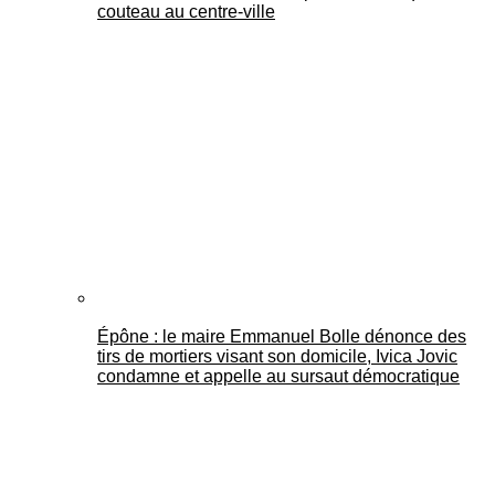
couteau au centre-ville
Épône : le maire Emmanuel Bolle dénonce des
tirs de mortiers visant son domicile, Ivica Jovic
condamne et appelle au sursaut démocratique