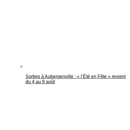
Sorties à Aubergenville : « l’Été en Fête » revient
du 4 au 9 août