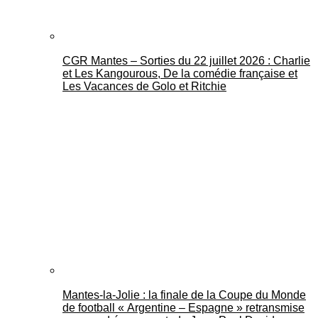
CGR Mantes – Sorties du 22 juillet 2026 : Charlie
et Les Kangourous, De la comédie française et
Les Vacances de Golo et Ritchie
Mantes-la-Jolie : la finale de la Coupe du Monde
de football « Argentine – Espagne » retransmise