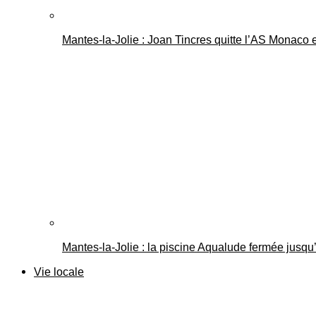
Mantes-la-Jolie : Joan Tincres quitte l’AS Monaco
Mantes-la-Jolie : la piscine Aqualude fermée jusqu’
Vie locale