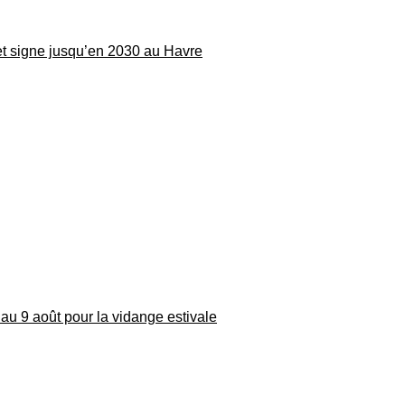
 et signe jusqu’en 2030 au Havre
au 9 août pour la vidange estivale