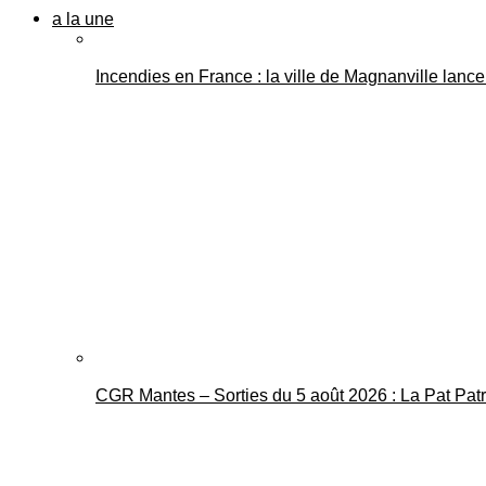
a la une
Incendies en France : la ville de Magnanville lance 
CGR Mantes – Sorties du 5 août 2026 : La Pat Pat