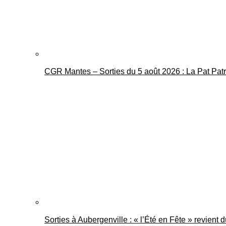
CGR Mantes – Sorties du 5 août 2026 : La Pat Pat
Sorties à Aubergenville : « l’Été en Fête » revient 