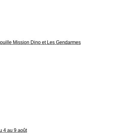
rouille Mission Dino et Les Gendarmes
du 4 au 9 août