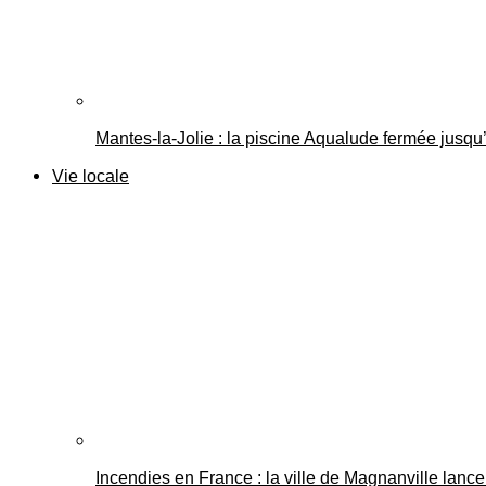
Mantes-la-Jolie : la piscine Aqualude fermée jusqu’
Vie locale
Incendies en France : la ville de Magnanville lance 