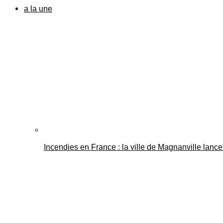
a la une
Incendies en France : la ville de Magnanville lance 