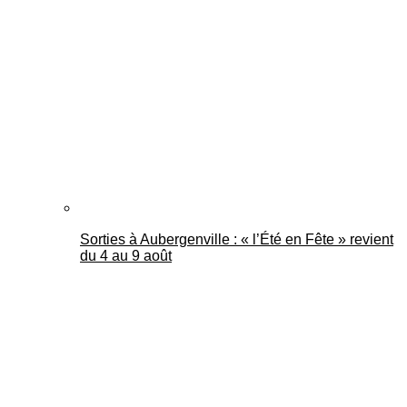
Sorties à Aubergenville : « l’Été en Fête » revient
du 4 au 9 août