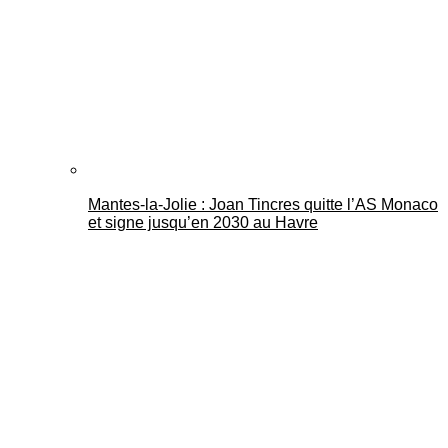
Mantes-la-Jolie : Joan Tincres quitte l’AS Monaco
et signe jusqu’en 2030 au Havre