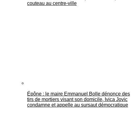
couteau au centre-ville
Épône : le maire Emmanuel Bolle dénonce des
tirs de mortiers visant son domicile, Ivica Jovic
condamne et appelle au sursaut démocratique