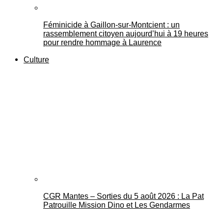
Féminicide à Gaillon‑sur‑Montcient : un
rassemblement citoyen aujourd’hui à 19 heures
pour rendre hommage à Laurence
Culture
CGR Mantes – Sorties du 5 août 2026 : La Pat
Patrouille Mission Dino et Les Gendarmes