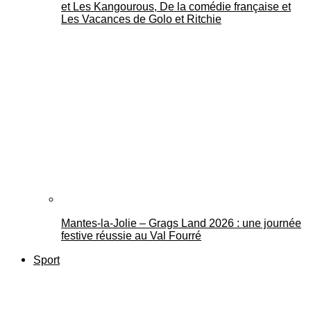
et Les Kangourous, De la comédie française et
Les Vacances de Golo et Ritchie
Mantes-la-Jolie – Grags Land 2026 : une journée
festive réussie au Val Fourré
Sport