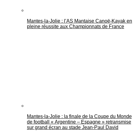
Mantes-la-Jolie : l’AS Mantaise Canoë‑Kayak en
pleine réussite aux Championnats de France
Mantes-la-Jolie : la finale de la Coupe du Monde
de football « Argentine – Espagne » retransmise
sur grand écran au stade Jean-Paul David