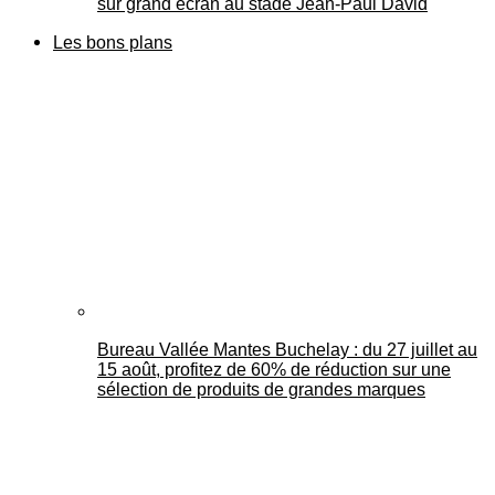
sur grand écran au stade Jean-Paul David
Les bons plans
Bureau Vallée Mantes Buchelay : du 27 juillet au
15 août, profitez de 60% de réduction sur une
sélection de produits de grandes marques