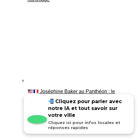
Joséphine Baker au Panthéon : le
témoignage de son fils Luis
Cliquez pour parler avec
notre IA et tout savoir sur
votre ville
Cliquez ici pour infos locales et
réponses rapides