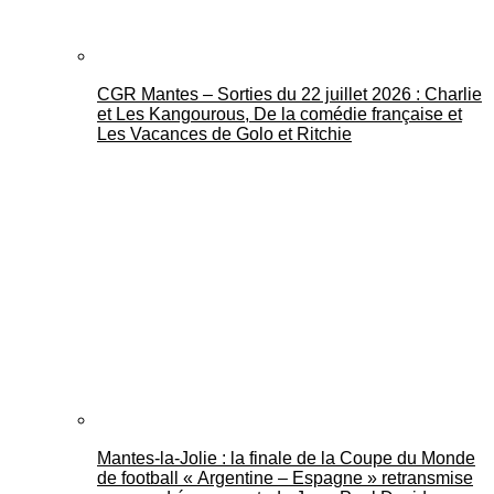
CGR Mantes – Sorties du 22 juillet 2026 : Charlie
et Les Kangourous, De la comédie française et
Les Vacances de Golo et Ritchie
Mantes-la-Jolie : la finale de la Coupe du Monde
de football « Argentine – Espagne » retransmise