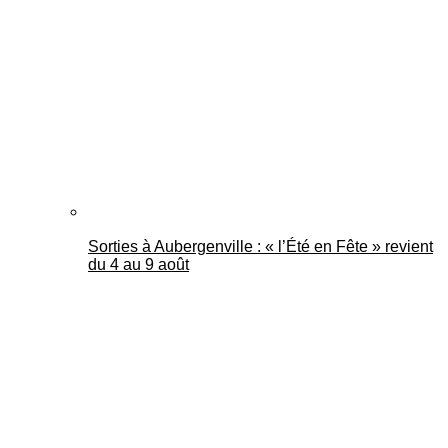
Mantes Actu
Sorties à Aubergenville : « l’Été en Fête » revient
du 4 au 9 août