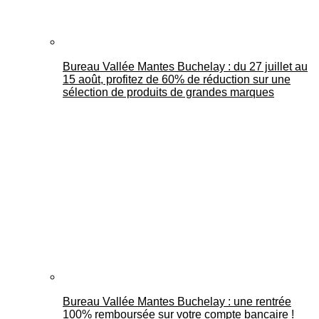
Bureau Vallée Mantes Buchelay : du 27 juillet au
15 août, profitez de 60% de réduction sur une
sélection de produits de grandes marques
Bureau Vallée Mantes Buchelay : une rentrée
100% remboursée sur votre compte bancaire !