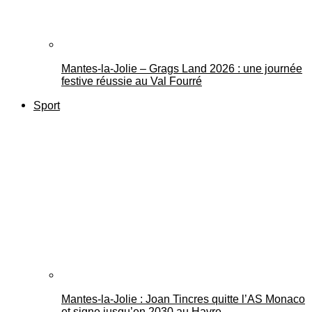
Mantes-la-Jolie – Grags Land 2026 : une journée
festive réussie au Val Fourré
Sport
Mantes-la-Jolie : Joan Tincres quitte l’AS Monaco
et signe jusqu’en 2030 au Havre