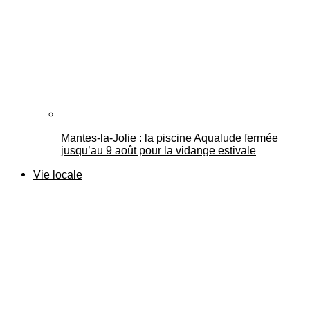
Mantes-la-Jolie : la piscine Aqualude fermée
jusqu’au 9 août pour la vidange estivale
Vie locale