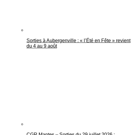
Sorties à Aubergenville : « l’Été en Fête » revient
du 4 au 9 août
CGR Mantes – Sorties du 29 juillet 2026 :