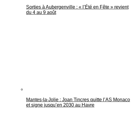
Sorties à Aubergenville : « l’Été en Fête » revient
du 4 au 9 août
Mantes-la-Jolie : Joan Tincres quitte l’AS Monaco
et signe jusqu’en 2030 au Havre