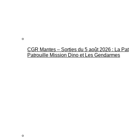
CGR Mantes – Sorties du 5 août 2026 : La Pat
Mantes Actu
Patrouille Mission Dino et Les Gendarmes