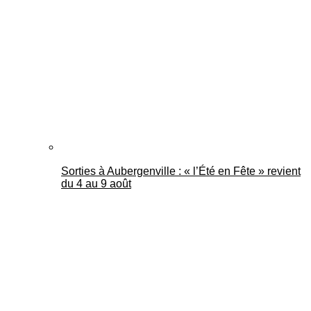
Mantes Actu
Sorties à Aubergenville : « l’Été en Fête » revient
du 4 au 9 août