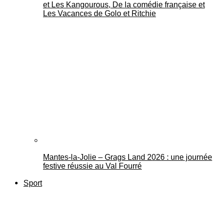
et Les Kangourous, De la comédie française et
Les Vacances de Golo et Ritchie
Mantes-la-Jolie – Grags Land 2026 : une journée
festive réussie au Val Fourré
Sport