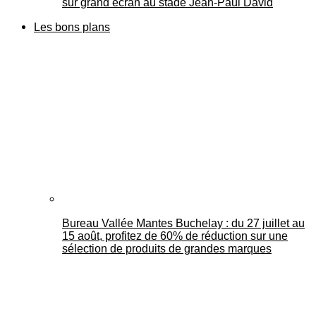
sur grand écran au stade Jean-Paul David
Les bons plans
Bureau Vallée Mantes Buchelay : du 27 juillet au
15 août, profitez de 60% de réduction sur une
sélection de produits de grandes marques