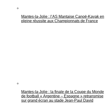
Mantes-la-Jolie : l’AS Mantaise Canoë‑Kayak en
pleine réussite aux Championnats de France
Mantes-la-Jolie : la finale de la Coupe du Monde
de football « Argentine – Espagne » retransmise
sur grand écran au stade Jean-Paul David