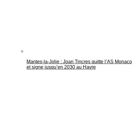
Mantes-la-Jolie : Joan Tincres quitte l’AS Monaco
et signe jusqu’en 2030 au Havre