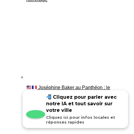
Joséphine Baker au Panthéon : le
témoignage de son fils Luis
Cliquez pour parler avec
notre IA et tout savoir sur
votre ville
Cliquez ici pour infos locales et
réponses rapides