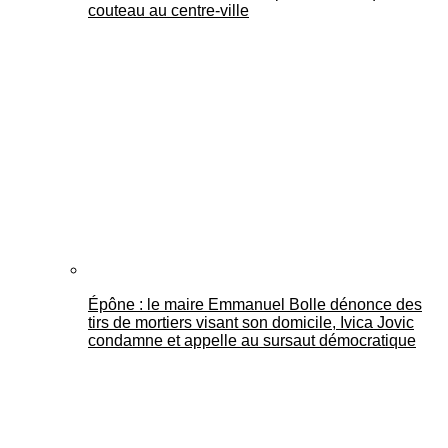
couteau au centre-ville
Épône : le maire Emmanuel Bolle dénonce des
tirs de mortiers visant son domicile, Ivica Jovic
condamne et appelle au sursaut démocratique