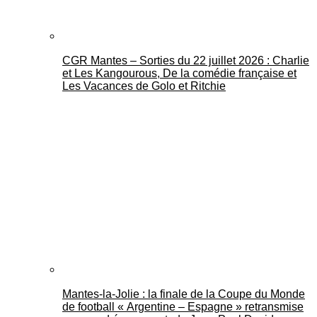
CGR Mantes – Sorties du 22 juillet 2026 : Charlie
et Les Kangourous, De la comédie française et
Les Vacances de Golo et Ritchie
Mantes-la-Jolie : la finale de la Coupe du Monde
de football « Argentine – Espagne » retransmise