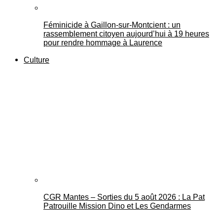
Féminicide à Gaillon‑sur‑Montcient : un
rassemblement citoyen aujourd’hui à 19 heures
pour rendre hommage à Laurence
Culture
CGR Mantes – Sorties du 5 août 2026 : La Pat
Patrouille Mission Dino et Les Gendarmes