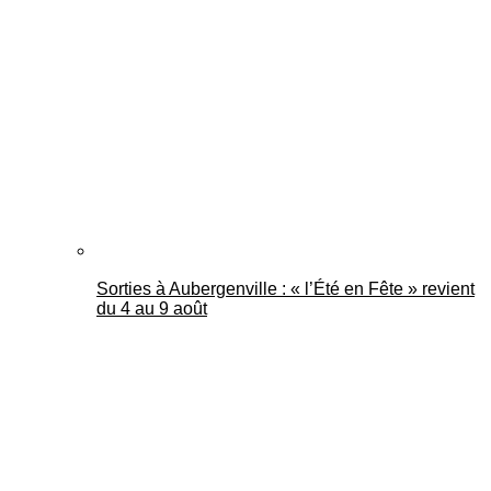
Sorties à Aubergenville : « l’Été en Fête » revient
du 4 au 9 août