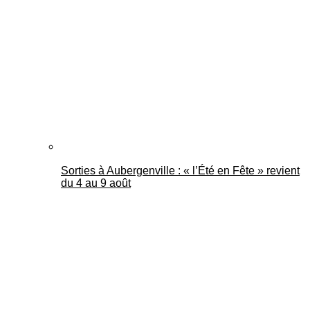
Mantes Actu
Sorties à Aubergenville : « l’Été en Fête » revient
du 4 au 9 août