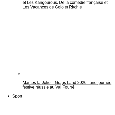
et Les Kangourous, De la comédie française et
Les Vacances de Golo et Ritchie
Mantes-la-Jolie – Grags Land 2026 : une journée
festive réussie au Val Fourré
Sport