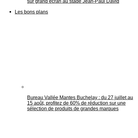
sur grand écran au stade Jean-Paul David
Les bons plans
Bureau Vallée Mantes Buchelay : du 27 juillet au
15 août, profitez de 60% de réduction sur une
sélection de produits de grandes marques