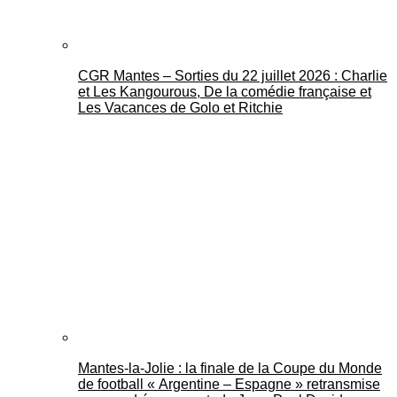
CGR Mantes – Sorties du 22 juillet 2026 : Charlie
et Les Kangourous, De la comédie française et
Les Vacances de Golo et Ritchie
Mantes-la-Jolie : la finale de la Coupe du Monde
de football « Argentine – Espagne » retransmise