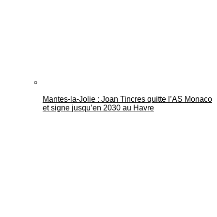
Mantes-la-Jolie : Joan Tincres quitte l’AS Monaco
et signe jusqu’en 2030 au Havre