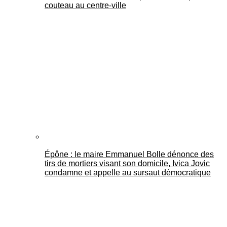
couteau au centre-ville
Épône : le maire Emmanuel Bolle dénonce des
tirs de mortiers visant son domicile, Ivica Jovic
condamne et appelle au sursaut démocratique