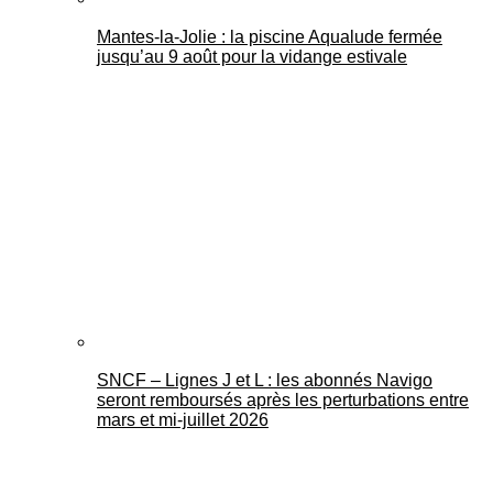
Mantes-la-Jolie : la piscine Aqualude fermée
jusqu’au 9 août pour la vidange estivale
SNCF – Lignes J et L : les abonnés Navigo
seront remboursés après les perturbations entre
mars et mi-juillet 2026