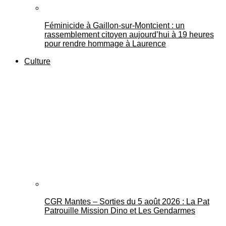
Féminicide à Gaillon‑sur‑Montcient : un
rassemblement citoyen aujourd’hui à 19 heures
pour rendre hommage à Laurence
Culture
CGR Mantes – Sorties du 5 août 2026 : La Pat
Patrouille Mission Dino et Les Gendarmes