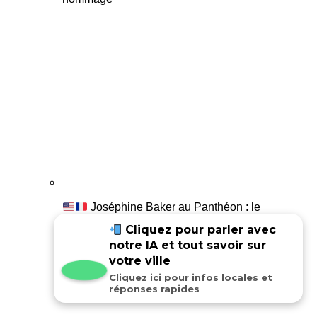
Joséphine Baker au Panthéon : le
témoignage de son fils Luis
Cliquez pour parler avec
notre IA et tout savoir sur
votre ville
Cliquez ici pour infos locales et
réponses rapides