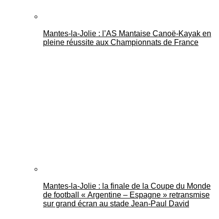
Mantes-la-Jolie : l’AS Mantaise Canoë‑Kayak en
pleine réussite aux Championnats de France
Mantes-la-Jolie : la finale de la Coupe du Monde
de football « Argentine – Espagne » retransmise
sur grand écran au stade Jean-Paul David