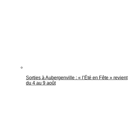
Sorties à Aubergenville : « l’Été en Fête » revient
du 4 au 9 août