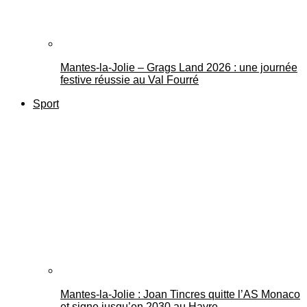
Mantes-la-Jolie – Grags Land 2026 : une journée
festive réussie au Val Fourré
Sport
Mantes-la-Jolie : Joan Tincres quitte l’AS Monaco
et signe jusqu’en 2030 au Havre