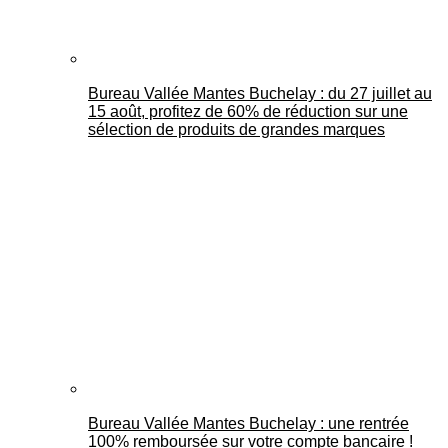
Bureau Vallée Mantes Buchelay : du 27 juillet au
15 août, profitez de 60% de réduction sur une
sélection de produits de grandes marques
Bureau Vallée Mantes Buchelay : une rentrée
100% remboursée sur votre compte bancaire !