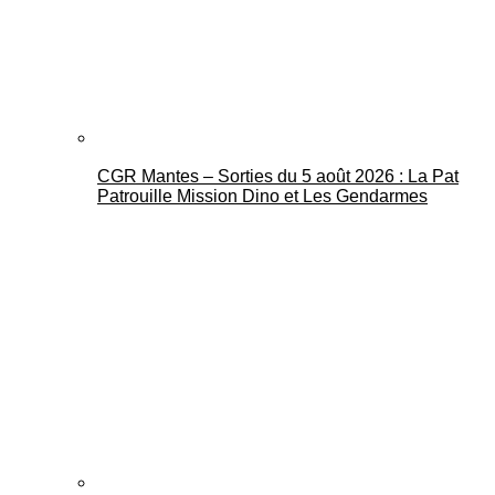
CGR Mantes – Sorties du 5 août 2026 : La Pat
Mantes Actu
Patrouille Mission Dino et Les Gendarmes