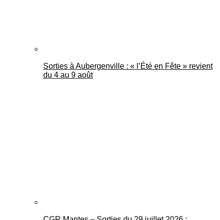
Sorties à Aubergenville : « l’Été en Fête » revient
du 4 au 9 août
CGR Mantes – Sorties du 29 juillet 2026 :