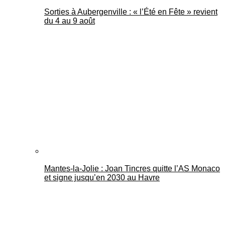
Sorties à Aubergenville : « l’Été en Fête » revient
du 4 au 9 août
Mantes-la-Jolie : Joan Tincres quitte l’AS Monaco
et signe jusqu’en 2030 au Havre