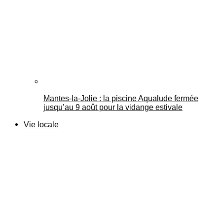
Mantes-la-Jolie : la piscine Aqualude fermée
jusqu’au 9 août pour la vidange estivale
Vie locale