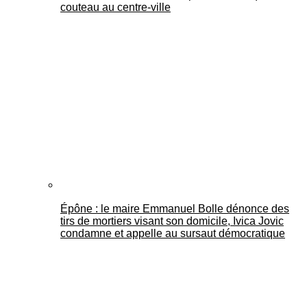
couteau au centre-ville
Épône : le maire Emmanuel Bolle dénonce des
tirs de mortiers visant son domicile, Ivica Jovic
condamne et appelle au sursaut démocratique