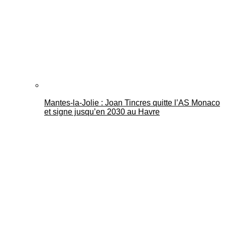
Mantes-la-Jolie : Joan Tincres quitte l’AS Monaco
et signe jusqu’en 2030 au Havre