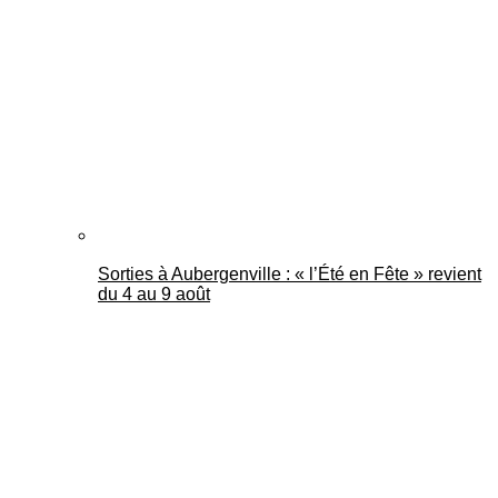
Mantes Actu
Sorties à Aubergenville : « l’Été en Fête » revient
du 4 au 9 août