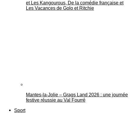
et Les Kangourous, De la comédie française et
Les Vacances de Golo et Ritchie
Mantes-la-Jolie – Grags Land 2026 : une journée
festive réussie au Val Fourré
Sport