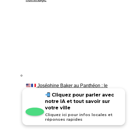
Joséphine Baker au Panthéon : le
témoignage de son fils Luis
Cliquez pour parler avec
notre IA et tout savoir sur
votre ville
Cliquez ici pour infos locales et
réponses rapides