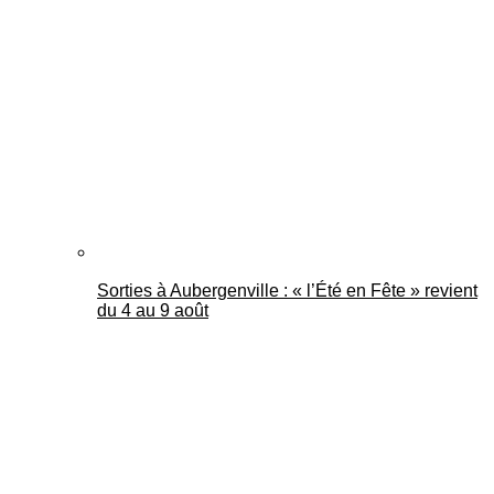
Sorties à Aubergenville : « l’Été en Fête » revient
du 4 au 9 août