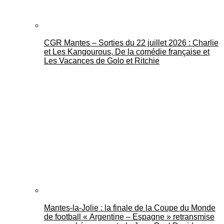
CGR Mantes – Sorties du 22 juillet 2026 : Charlie
et Les Kangourous, De la comédie française et
Les Vacances de Golo et Ritchie
Mantes-la-Jolie : la finale de la Coupe du Monde
de football « Argentine – Espagne » retransmise