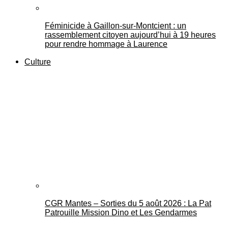
Féminicide à Gaillon‑sur‑Montcient : un
rassemblement citoyen aujourd’hui à 19 heures
pour rendre hommage à Laurence
Culture
CGR Mantes – Sorties du 5 août 2026 : La Pat
Patrouille Mission Dino et Les Gendarmes