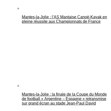
Mantes-la-Jolie : l’AS Mantaise Canoë‑Kayak en
pleine réussite aux Championnats de France
Mantes-la-Jolie : la finale de la Coupe du Monde
de football « Argentine – Espagne » retransmise
sur grand écran au stade Jean-Paul David