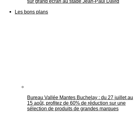
sur grand écran au stade Jean-Paul David
Les bons plans
Bureau Vallée Mantes Buchelay : du 27 juillet au
15 août, profitez de 60% de réduction sur une
sélection de produits de grandes marques