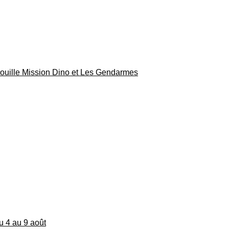
rouille Mission Dino et Les Gendarmes
du 4 au 9 août