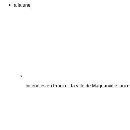
a la une
Incendies en France : la ville de Magnanville lance 