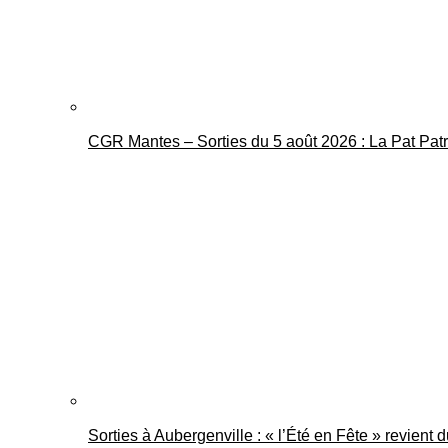
CGR Mantes – Sorties du 5 août 2026 : La Pat Pat
Sorties à Aubergenville : « l’Été en Fête » revient 