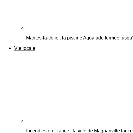
Mantes-la-Jolie : la piscine Aqualude fermée jusqu’
Vie locale
Incendies en France : la ville de Magnanville lance 