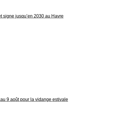
 et signe jusqu’en 2030 au Havre
au 9 août pour la vidange estivale