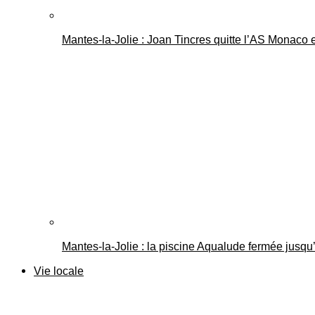
Mantes-la-Jolie : Joan Tincres quitte l’AS Monaco
Mantes-la-Jolie : la piscine Aqualude fermée jusqu’
Vie locale