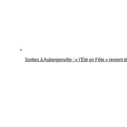
Sorties à Aubergenville : « l’Été en Fête » revient 