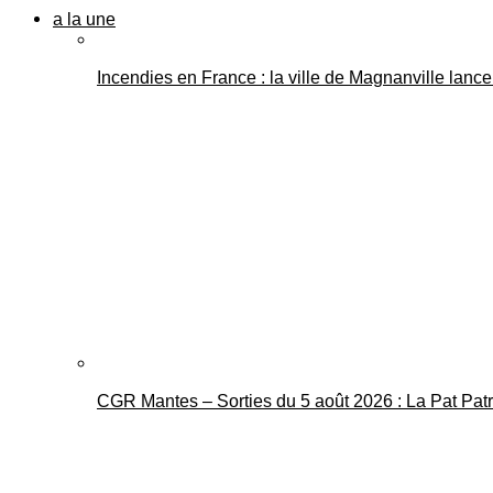
a la une
Incendies en France : la ville de Magnanville lance 
CGR Mantes – Sorties du 5 août 2026 : La Pat Pat