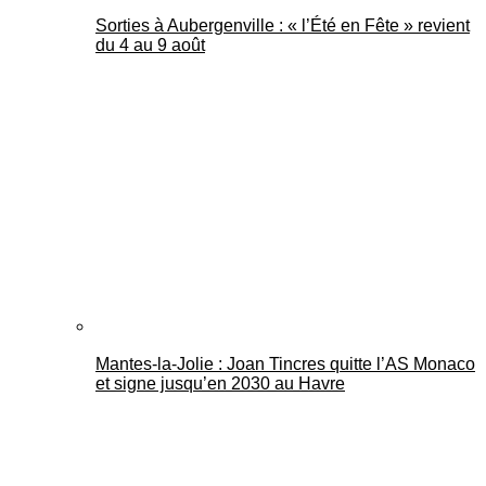
Sorties à Aubergenville : « l’Été en Fête » revient
du 4 au 9 août
Mantes-la-Jolie : Joan Tincres quitte l’AS Monaco
et signe jusqu’en 2030 au Havre