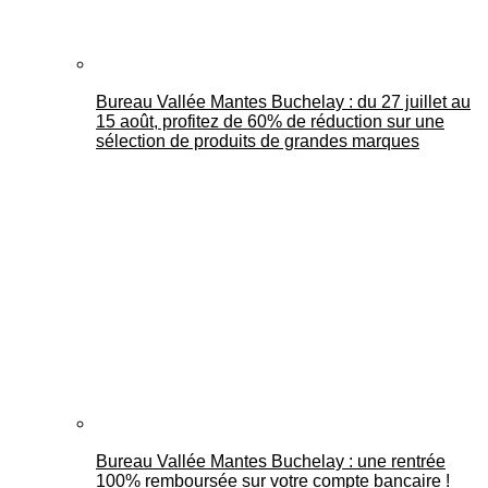
Bureau Vallée Mantes Buchelay : du 27 juillet au
15 août, profitez de 60% de réduction sur une
sélection de produits de grandes marques
Bureau Vallée Mantes Buchelay : une rentrée
100% remboursée sur votre compte bancaire !