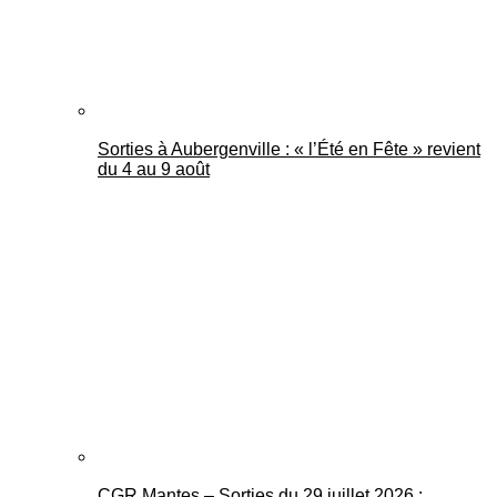
Sorties à Aubergenville : « l’Été en Fête » revient
du 4 au 9 août
CGR Mantes – Sorties du 29 juillet 2026 :