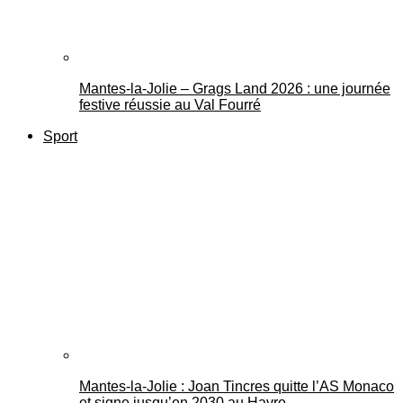
Mantes-la-Jolie – Grags Land 2026 : une journée
festive réussie au Val Fourré
Sport
Mantes-la-Jolie : Joan Tincres quitte l’AS Monaco
et signe jusqu’en 2030 au Havre