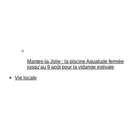
Mantes-la-Jolie : la piscine Aqualude fermée
jusqu’au 9 août pour la vidange estivale
Vie locale