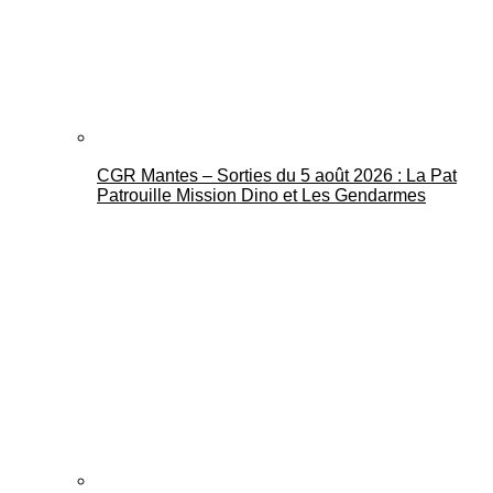
CGR Mantes – Sorties du 5 août 2026 : La Pat
Mantes Actu
Patrouille Mission Dino et Les Gendarmes