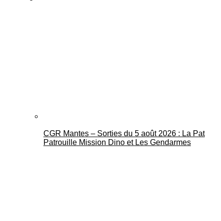
CGR Mantes – Sorties du 5 août 2026 : La Pat
Patrouille Mission Dino et Les Gendarmes