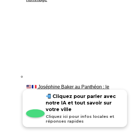
Joséphine Baker au Panthéon : le
témoignage de son fils Luis
Cliquez pour parler avec
notre IA et tout savoir sur
votre ville
Cliquez ici pour infos locales et
réponses rapides