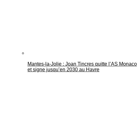
Mantes-la-Jolie : Joan Tincres quitte l’AS Monaco
et signe jusqu’en 2030 au Havre