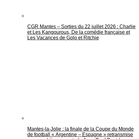
CGR Mantes – Sorties du 22 juillet 2026 : Charlie
et Les Kangourous, De la comédie française et
Les Vacances de Golo et Ritchie
Mantes-la-Jolie : la finale de la Coupe du Monde
de football « Argentine – Espagne » retransmise