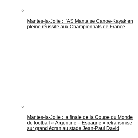
Mantes-la-Jolie : l’AS Mantaise Canoë‑Kayak en
pleine réussite aux Championnats de France
Mantes-la-Jolie : la finale de la Coupe du Monde
de football « Argentine – Espagne » retransmise
sur grand écran au stade Jean-Paul David