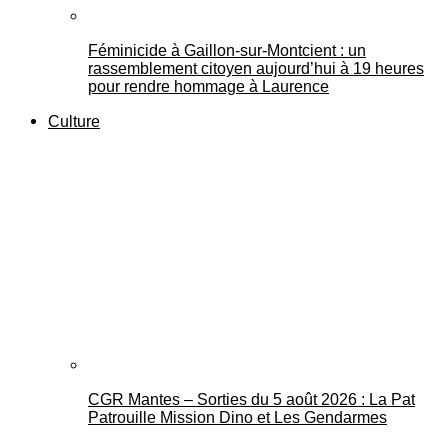
Féminicide à Gaillon‑sur‑Montcient : un
rassemblement citoyen aujourd’hui à 19 heures
pour rendre hommage à Laurence
Culture
CGR Mantes – Sorties du 5 août 2026 : La Pat
Patrouille Mission Dino et Les Gendarmes