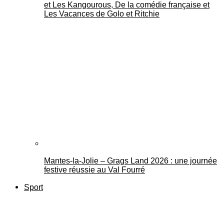
et Les Kangourous, De la comédie française et
Les Vacances de Golo et Ritchie
Mantes-la-Jolie – Grags Land 2026 : une journée
festive réussie au Val Fourré
Sport