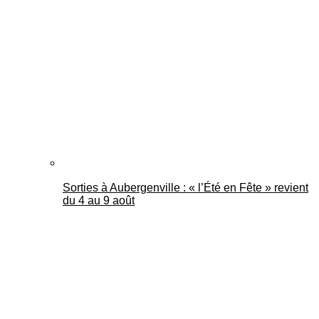
Sorties à Aubergenville : « l’Été en Fête » revient
du 4 au 9 août