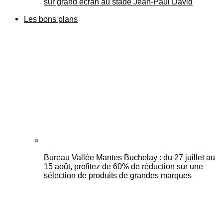
sur grand écran au stade Jean-Paul David
Les bons plans
Bureau Vallée Mantes Buchelay : du 27 juillet au
15 août, profitez de 60% de réduction sur une
sélection de produits de grandes marques