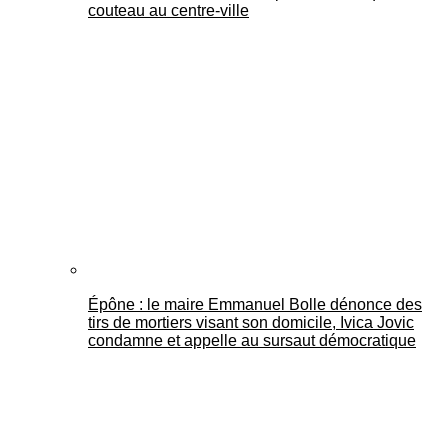
couteau au centre-ville
Épône : le maire Emmanuel Bolle dénonce des
tirs de mortiers visant son domicile, Ivica Jovic
condamne et appelle au sursaut démocratique