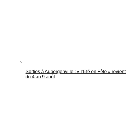
Mantes Actu
Sorties à Aubergenville : « l’Été en Fête » revient
du 4 au 9 août