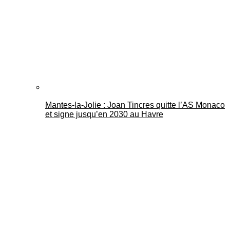
Mantes-la-Jolie : Joan Tincres quitte l’AS Monaco
et signe jusqu’en 2030 au Havre