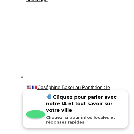
Joséphine Baker au Panthéon : le
témoignage de son fils Luis
Cliquez pour parler avec
notre IA et tout savoir sur
votre ville
Cliquez ici pour infos locales et
réponses rapides