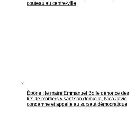
couteau au centre-ville
Épône : le maire Emmanuel Bolle dénonce des
tirs de mortiers visant son domicile, Ivica Jovic
condamne et appelle au sursaut démocratique