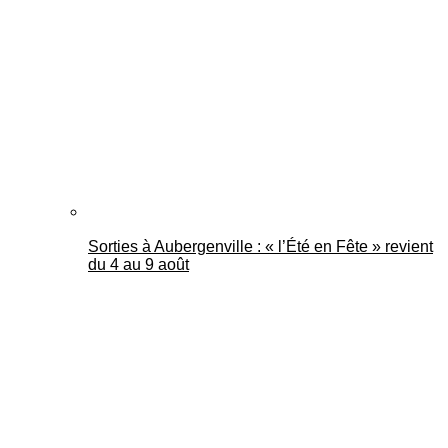
Mantes Actu
Sorties à Aubergenville : « l’Été en Fête » revient
du 4 au 9 août