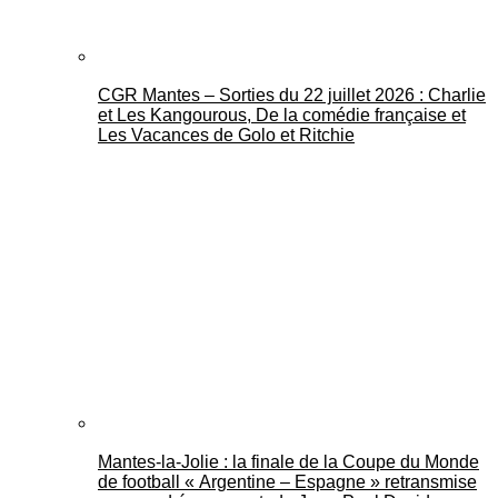
CGR Mantes – Sorties du 22 juillet 2026 : Charlie
et Les Kangourous, De la comédie française et
Les Vacances de Golo et Ritchie
Mantes-la-Jolie : la finale de la Coupe du Monde
de football « Argentine – Espagne » retransmise