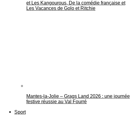
et Les Kangourous, De la comédie française et
Les Vacances de Golo et Ritchie
Mantes-la-Jolie – Grags Land 2026 : une journée
festive réussie au Val Fourré
Sport