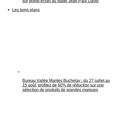
sur grand écran au stade Jean-Paul David
Les bons plans
Bureau Vallée Mantes Buchelay : du 27 juillet au
15 août, profitez de 60% de réduction sur une
sélection de produits de grandes marques