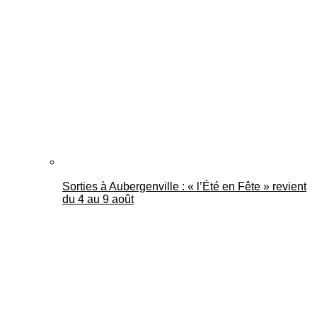
Sorties à Aubergenville : « l’Été en Fête » revient
du 4 au 9 août