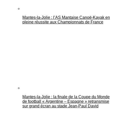
Mantes-la-Jolie : l’AS Mantaise Canoë‑Kayak en
pleine réussite aux Championnats de France
Mantes-la-Jolie : la finale de la Coupe du Monde
de football « Argentine – Espagne » retransmise
sur grand écran au stade Jean-Paul David