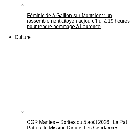
Féminicide à Gaillon‑sur‑Montcient : un
rassemblement citoyen aujourd’hui à 19 heures
pour rendre hommage à Laurence
Culture
CGR Mantes – Sorties du 5 août 2026 : La Pat
Patrouille Mission Dino et Les Gendarmes