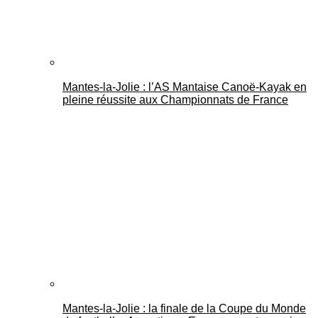
Mantes-la-Jolie : l’AS Mantaise Canoë‑Kayak en
pleine réussite aux Championnats de France
Mantes-la-Jolie : la finale de la Coupe du Monde