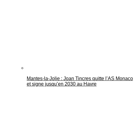
Mantes-la-Jolie : Joan Tincres quitte l’AS Monaco
et signe jusqu’en 2030 au Havre