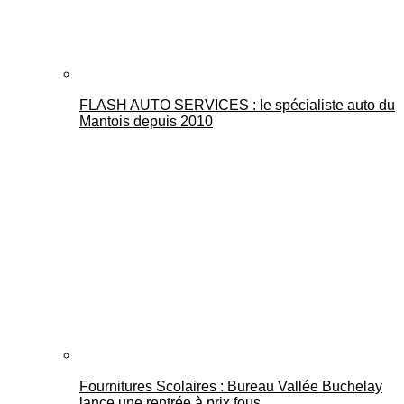
FLASH AUTO SERVICES : le spécialiste auto du
Mantois depuis 2010
Fournitures Scolaires : Bureau Vallée Buchelay
lance une rentrée à prix fous