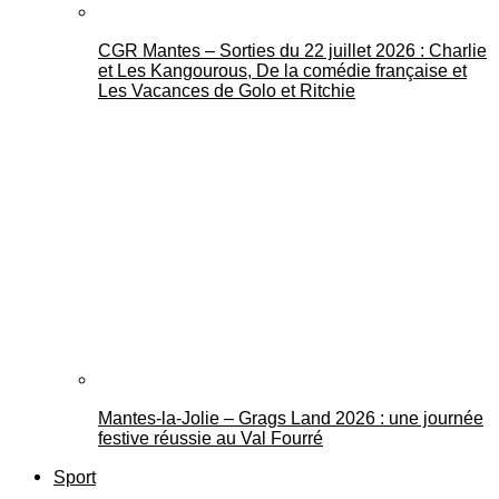
CGR Mantes – Sorties du 22 juillet 2026 : Charlie
et Les Kangourous, De la comédie française et
Les Vacances de Golo et Ritchie
Mantes-la-Jolie – Grags Land 2026 : une journée
festive réussie au Val Fourré
Sport