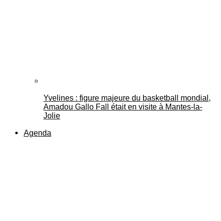
Yvelines : figure majeure du basketball mondial,
Amadou Gallo Fall était en visite à Mantes-la-
Jolie
Agenda