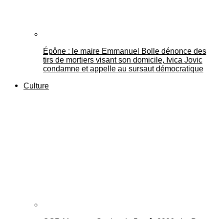
Épône : le maire Emmanuel Bolle dénonce des
tirs de mortiers visant son domicile, Ivica Jovic
condamne et appelle au sursaut démocratique
Culture