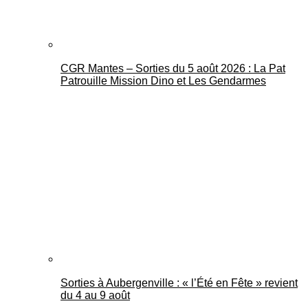
CGR Mantes – Sorties du 5 août 2026 : La Pat
Patrouille Mission Dino et Les Gendarmes
Sorties à Aubergenville : « l’Été en Fête » revient
du 4 au 9 août