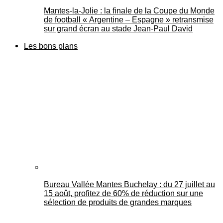
Mantes-la-Jolie : la finale de la Coupe du Monde
de football « Argentine – Espagne » retransmise
sur grand écran au stade Jean-Paul David
Les bons plans
Bureau Vallée Mantes Buchelay : du 27 juillet au
15 août, profitez de 60% de réduction sur une
sélection de produits de grandes marques