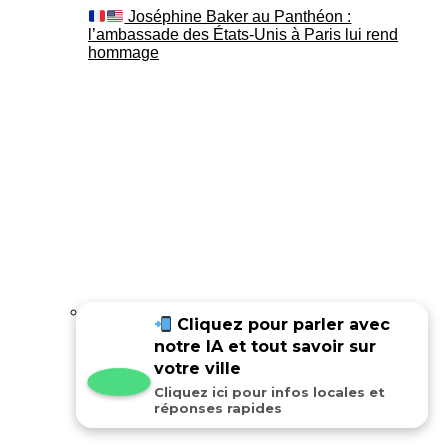
Joséphine Baker au Panthéon :
l’ambassade des États-Unis à Paris lui rend
hommage
Cliquez pour parler avec
notre IA et tout savoir sur
Joséphine Baker au Panthéon : le
témoignage de son fils Luis
votre ville
Cliquez ici pour infos locales et
réponses rapides