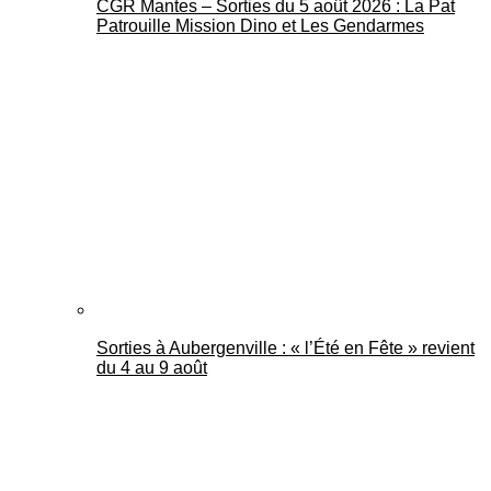
CGR Mantes – Sorties du 5 août 2026 : La Pat
Patrouille Mission Dino et Les Gendarmes
Sorties à Aubergenville : « l’Été en Fête » revient
du 4 au 9 août