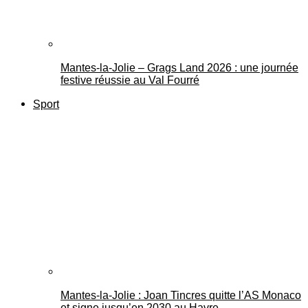
Mantes-la-Jolie – Grags Land 2026 : une journée
festive réussie au Val Fourré
Sport
Mantes-la-Jolie : Joan Tincres quitte l’AS Monaco
et signe jusqu’en 2030 au Havre