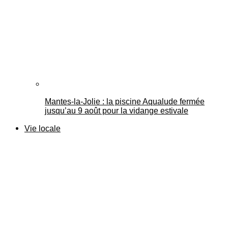
Mantes-la-Jolie : la piscine Aqualude fermée
jusqu’au 9 août pour la vidange estivale
Vie locale