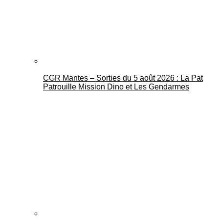
CGR Mantes – Sorties du 5 août 2026 : La Pat
Mantes Actu
Patrouille Mission Dino et Les Gendarmes