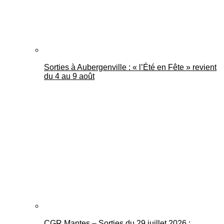
Sorties à Aubergenville : « l’Été en Fête » revient
du 4 au 9 août
CGR Mantes – Sorties du 29 juillet 2026 :