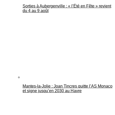
Sorties à Aubergenville : « l’Été en Fête » revient
du 4 au 9 août
Mantes-la-Jolie : Joan Tincres quitte l’AS Monaco
et signe jusqu’en 2030 au Havre