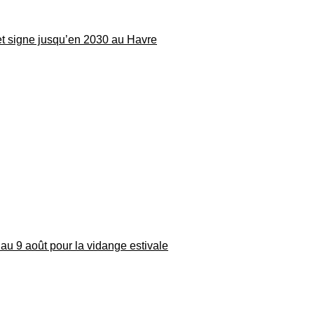
 et signe jusqu’en 2030 au Havre
au 9 août pour la vidange estivale