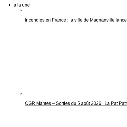
a la une
Incendies en France : la ville de Magnanville lance 
CGR Mantes – Sorties du 5 août 2026 : La Pat Pat