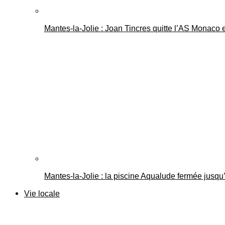
Mantes-la-Jolie : Joan Tincres quitte l’AS Monaco
Mantes-la-Jolie : la piscine Aqualude fermée jusqu’
Vie locale