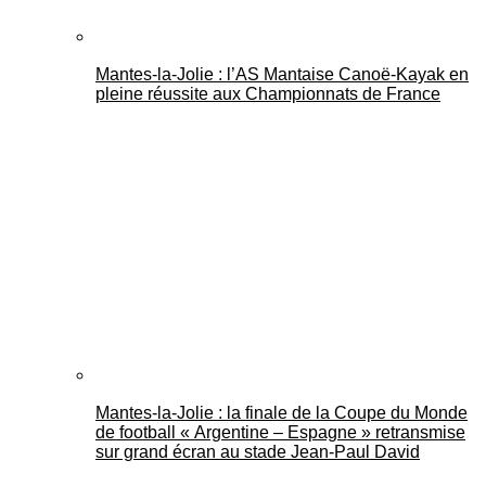
Mantes-la-Jolie : l’AS Mantaise Canoë‑Kayak en
pleine réussite aux Championnats de France
Mantes-la-Jolie : la finale de la Coupe du Monde
de football « Argentine – Espagne » retransmise
sur grand écran au stade Jean-Paul David