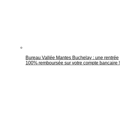
Bureau Vallée Mantes Buchelay : une rentrée
100% remboursée sur votre compte bancaire !