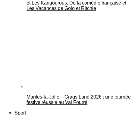
et Les Kangourous, De la comédie française et
Les Vacances de Golo et Ritchie
Mantes-la-Jolie – Grags Land 2026 : une journée
festive réussie au Val Fourré
Sport