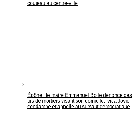
couteau au centre-ville
Épône : le maire Emmanuel Bolle dénonce des
tirs de mortiers visant son domicile, Ivica Jovic
condamne et appelle au sursaut démocratique