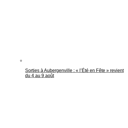
Mantes Actu
Sorties à Aubergenville : « l’Été en Fête » revient
du 4 au 9 août