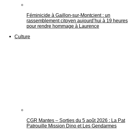
Féminicide à Gaillon‑sur‑Montcient : un
rassemblement citoyen aujourd’hui à 19 heures
pour rendre hommage à Laurence
Culture
CGR Mantes – Sorties du 5 août 2026 : La Pat
Patrouille Mission Dino et Les Gendarmes