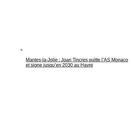
Mantes-la-Jolie : Joan Tincres quitte l’AS Monaco
et signe jusqu’en 2030 au Havre