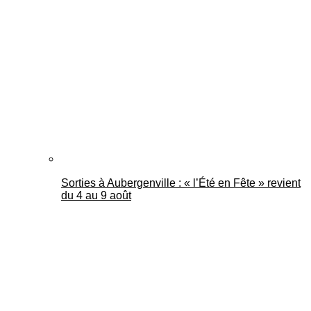
Sorties à Aubergenville : « l’Été en Fête » revient
du 4 au 9 août