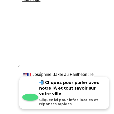
Joséphine Baker au Panthéon : le
témoignage de son fils Luis
Cliquez pour parler avec
notre IA et tout savoir sur
votre ville
Cliquez ici pour infos locales et
réponses rapides