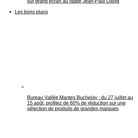
sur grand écran au stade Jean-Paul David
Les bons plans
Bureau Vallée Mantes Buchelay : du 27 juillet au
15 août, profitez de 60% de réduction sur une
sélection de produits de grandes marques