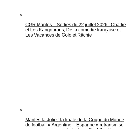
CGR Mantes – Sorties du 22 juillet 2026 : Charlie
et Les Kangourous, De la comédie française et
Les Vacances de Golo et Ritchie
Mantes-la-Jolie : la finale de la Coupe du Monde
de football « Argentine – Espagne » retransmise