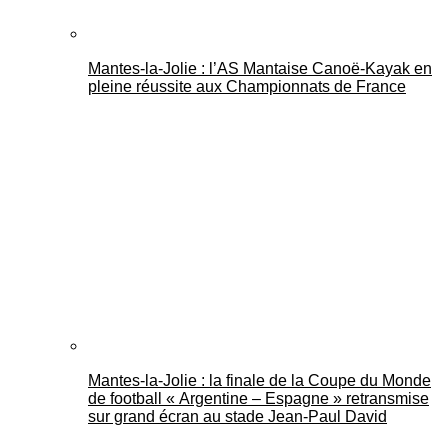
Mantes-la-Jolie : l’AS Mantaise Canoë‑Kayak en
pleine réussite aux Championnats de France
Mantes-la-Jolie : la finale de la Coupe du Monde
de football « Argentine – Espagne » retransmise
sur grand écran au stade Jean-Paul David