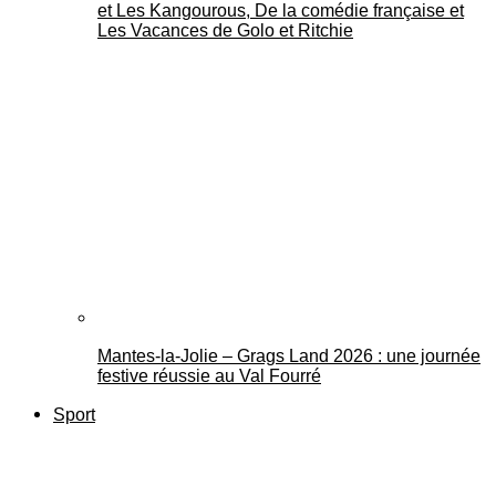
et Les Kangourous, De la comédie française et
Les Vacances de Golo et Ritchie
Mantes-la-Jolie – Grags Land 2026 : une journée
festive réussie au Val Fourré
Sport