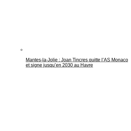
Mantes-la-Jolie : Joan Tincres quitte l’AS Monaco
et signe jusqu’en 2030 au Havre