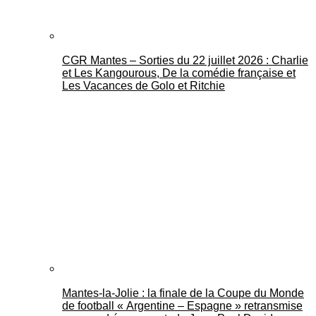
CGR Mantes – Sorties du 22 juillet 2026 : Charlie
et Les Kangourous, De la comédie française et
Les Vacances de Golo et Ritchie
Mantes-la-Jolie : la finale de la Coupe du Monde
de football « Argentine – Espagne » retransmise