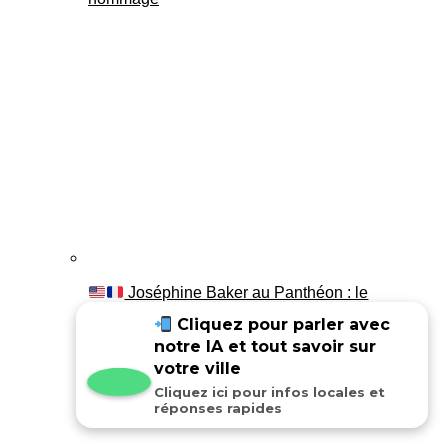
Joséphine Baker au Panthéon : le
témoignage de son fils Luis
Cliquez pour parler avec
notre IA et tout savoir sur
votre ville
Cliquez ici pour infos locales et
réponses rapides