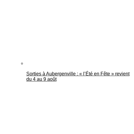
Mantes Actu
Sorties à Aubergenville : « l’Été en Fête » revient
du 4 au 9 août