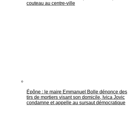
couteau au centre-ville
Épône : le maire Emmanuel Bolle dénonce des
tirs de mortiers visant son domicile, Ivica Jovic
condamne et appelle au sursaut démocratique