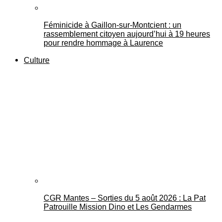
Féminicide à Gaillon‑sur‑Montcient : un
rassemblement citoyen aujourd’hui à 19 heures
pour rendre hommage à Laurence
Culture
CGR Mantes – Sorties du 5 août 2026 : La Pat
Patrouille Mission Dino et Les Gendarmes