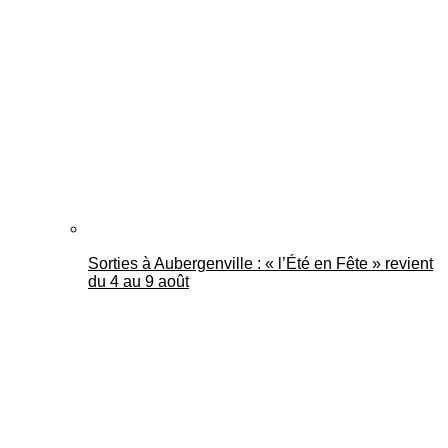
Sorties à Aubergenville : « l’Été en Fête » revient
du 4 au 9 août