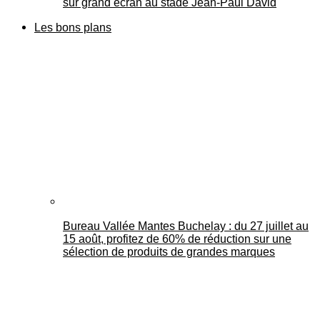
sur grand écran au stade Jean-Paul David
Les bons plans
Bureau Vallée Mantes Buchelay : du 27 juillet au
15 août, profitez de 60% de réduction sur une
sélection de produits de grandes marques