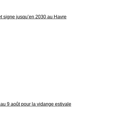
 et signe jusqu’en 2030 au Havre
au 9 août pour la vidange estivale