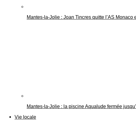
Mantes-la-Jolie : Joan Tincres quitte l’AS Monaco
Mantes-la-Jolie : la piscine Aqualude fermée jusqu’
Vie locale