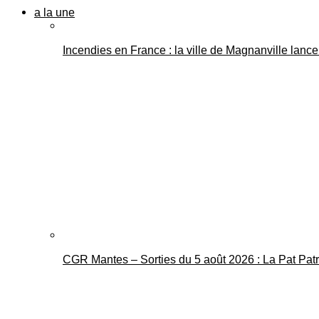
a la une
Incendies en France : la ville de Magnanville lance 
CGR Mantes – Sorties du 5 août 2026 : La Pat Pat