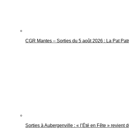
CGR Mantes – Sorties du 5 août 2026 : La Pat Pat
Sorties à Aubergenville : « l’Été en Fête » revient 