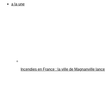
a la une
Incendies en France : la ville de Magnanville lance 