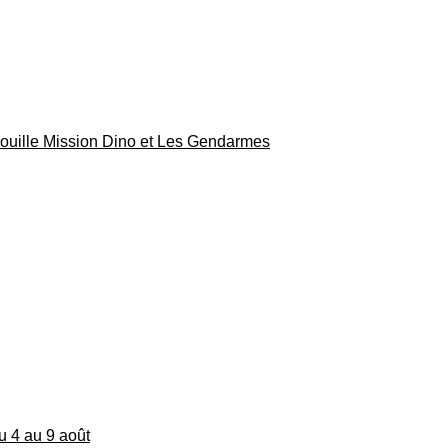
rouille Mission Dino et Les Gendarmes
du 4 au 9 août