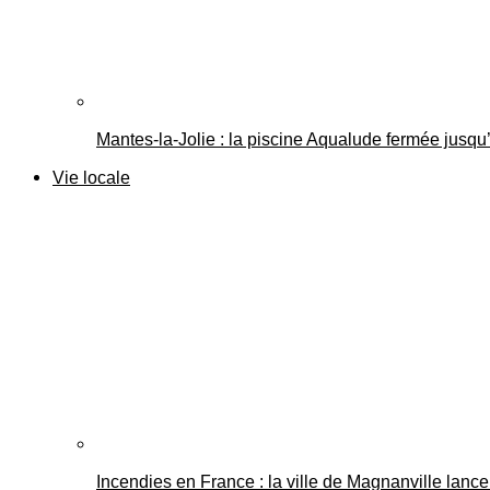
Mantes-la-Jolie : la piscine Aqualude fermée jusqu’
Vie locale
Incendies en France : la ville de Magnanville lance 